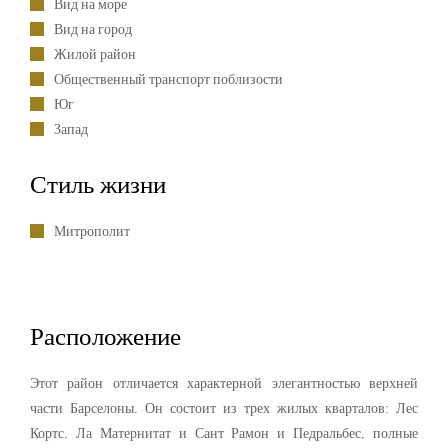
Вид на море
Вид на город
Жилой район
Общественный транспорт поблизости
Юг
Запад
Стиль жизни
Митрополит
Расположение
Этот район отличается характерной элегантностью верхней
части Барселоны. Он состоит из трех жилых кварталов: Лес
Кортс, Ла Матернитат и Сант Рамон и Педральбес, полные