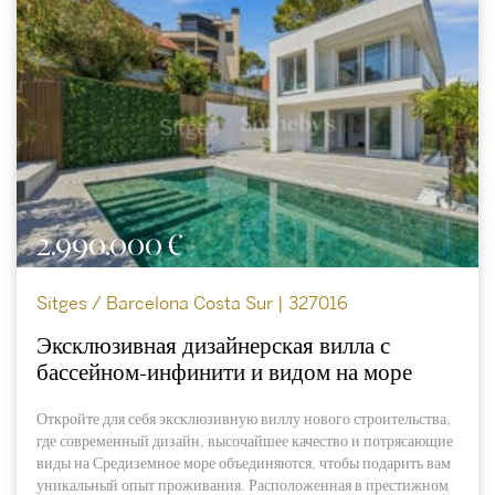
2.990.000 €
Sitges / Barcelona Costa Sur | 327016
Эксклюзивная дизайнерская вилла с
бассейном-инфинити и видом на море
Откройте для себя эксклюзивную виллу нового строительства,
где современный дизайн, высочайшее качество и потрясающие
виды на Средиземное море объединяются, чтобы подарить вам
уникальный опыт проживания. Расположенная в престижном