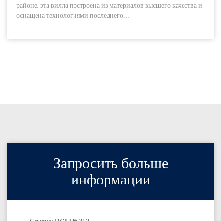
районе, эта вилла построена из материалов высшего качества и
оснащена технологиями последнего...
Запросить больше
информации