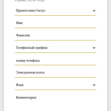
Ссылка: BCNP6312