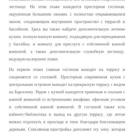
лестнице. На этом этаже находится просторная гостиная,
окруженная большими окнами, с полностью открывающимся
окном, соединяющим внутреннее пространство с террасой и
бассейном. Здесь вы также найдете дополнительную летнюю
кухню, полную ванную комнату, подходящую для переодевания
у бассейна, и комнату для прислуги с собственной ванной
комнатой, а также дополнительную служебную лестницу,
ведущую на верхние этажи.
На первом этаже главная гостиная выходит на террасу и
соединяется со столовой. Просторная современная кухня с
центральным островом выходит на прекрасную террасу с видом
на Барселону. Рядом с кухней находится прачечная и спальня с
ванной комнатой со встроенными шкафами, офисным уголком
и собственной ванной комнатой. В гостиной также есть
кабинет/библиотека и выход на другую террасу, где летом
можно отдохнуть в прохладе и тени благодаря близлежащим
деревьям. Стеклянная пристройка дополняет эту зону, которая