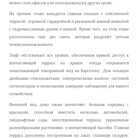
может стать офисом или использоваться в других целях.
На третьем этаже находится главная спальня с собственной
террасой, огромной гардеробной и роскошной ванной комнатой
с гидромассажным душем и ванной. Кроме того, на этом этаже
расположены еще два сьюта, которые разделяет уютная
телевизионная комната.
Лифт обслуживает все уровни, обеспечивая прямой доступ к
впечатляющей террасе на крыше, откуда открывается
захватывающий панорамный вид на Барселону. Дом оснащен
двойными стеклопакетами, электрическими жалюзи, системой
сигнализации и несколькими камерами наблюдения для вашего
спокойствия.
Внешний вид дома также впечатляет: большая парковка с
крыльцом, способная вместить несколько автомобилей,
ландшафтные сады, многоуровневые террасы, украшенные
разнообразными растениями, и впечатляющий бассейн. Главная
терраса дополнена построенным на заказ стальным складом,