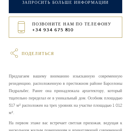
ЗАПРОСИТЬ БОЛЬШЕ ИНФОРМАЦИИ
ПОЗВОНИТЕ НАМ ПО ТЕЛЕФОНУ
+34 934 675 810
ПОДЕЛИТЬСЯ
Предлагаем вашему вниманию изысканную современную
резиденцию, расположенную в престижном районе Барселоны
Педральбес. Ранее она принадлежала архитектору, который
тщательно переделал ее в уникальный дом. Особняк площадью
517 м² расположен на трех уровнях на участке площадью 1 012
м².
На первом этаже вас встречает светлая прихожая, ведущая к
нескольким жилым помещениям и впечатляющей современной