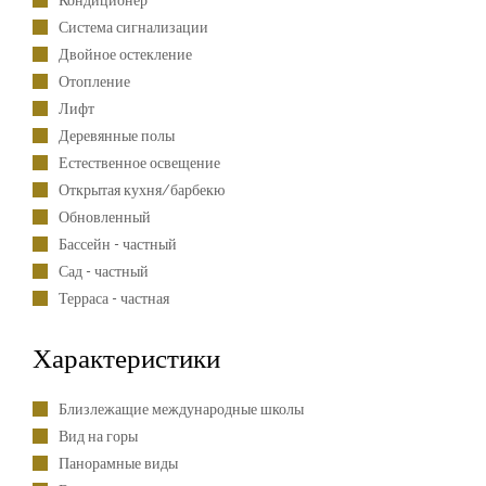
Кондиционер
Система сигнализации
Двойное остекление
Отопление
Лифт
Деревянные полы
Естественное освещение
Открытая кухня/барбекю
Обновленный
Бассейн - частный
Сад - частный
Терраса - частная
Характеристики
Близлежащие международные школы
Вид на горы
Панорамные виды