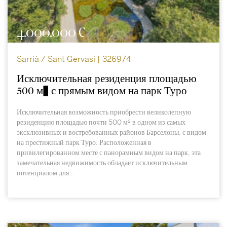
4.000.000 €
Sarrià / Sant Gervasi | 326974
Исключительная резиденция площадью
500 м² с прямым видом на парк Туро
Исключительная возможность приобрести великолепную
резиденцию площадью почти 500 м² в одном из самых
эксклюзивных и востребованных районов Барселоны, с видом
на престижный парк Туро. Расположенная в
привилегированном месте с панорамным видом на парк, эта
замечательная недвижимость обладает исключительным
потенциалом для...