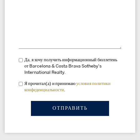
Да, я хочу получить информационный бюллетень
от Barcelona & Costa Brava Sotheby’s
International Realty.
Я прочитал(а) и принимаю
условия
политики
конфеденциальности
.