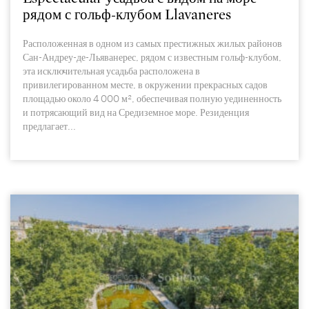
рядом с гольф-клубом Llavaneres
Расположенная в одном из самых престижных жилых районов
Сан-Андреу-де-Льяванерес, рядом с известным гольф-клубом,
эта исключительная усадьба расположена в
привилегированном месте, в окружении прекрасных садов
площадью около 4 000 м², обеспечивая полную уединенность
и потрясающий вид на Средиземное море. Резиденция
предлагает...