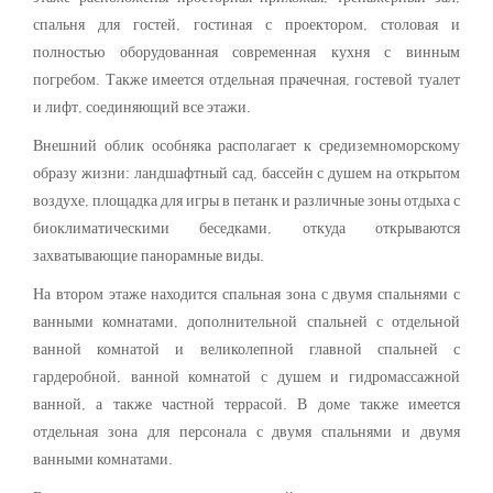
спальня для гостей, гостиная с проектором, столовая и
полностью оборудованная современная кухня с винным
погребом. Также имеется отдельная прачечная, гостевой туалет
и лифт, соединяющий все этажи.
Внешний облик особняка располагает к средиземноморскому
образу жизни: ландшафтный сад, бассейн с душем на открытом
воздухе, площадка для игры в петанк и различные зоны отдыха с
биоклиматическими беседками, откуда открываются
захватывающие панорамные виды.
На втором этаже находится спальная зона с двумя спальнями с
ванными комнатами, дополнительной спальней с отдельной
ванной комнатой и великолепной главной спальней с
гардеробной, ванной комнатой с душем и гидромассажной
ванной, а также частной террасой. В доме также имеется
отдельная зона для персонала с двумя спальнями и двумя
ванными комнатами.