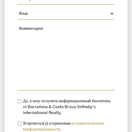
Да, я хочу получить информационный бюллетень
от Barcelona & Costa Brava Sotheby’s
International Realty.
Я прочитал(а) и принимаю
условия
политики
конфеденциальности
.