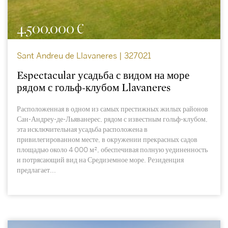
4.500.000 €
Sant Andreu de Llavaneres | 327021
Espectacular усадьба с видом на море
рядом с гольф-клубом Llavaneres
Расположенная в одном из самых престижных жилых районов
Сан-Андреу-де-Льяванерес, рядом с известным гольф-клубом,
эта исключительная усадьба расположена в
привилегированном месте, в окружении прекрасных садов
площадью около 4 000 м², обеспечивая полную уединенность
и потрясающий вид на Средиземное море. Резиденция
предлагает...