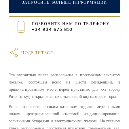
ЗАПРОСИТЬ БОЛЬШЕ ИНФОРМАЦИИ
ПОЗВОНИТЕ НАМ ПО ТЕЛЕФОНУ
+34 934 675 810
ПОДЕЛИТЬСЯ
Эта элегантная вилла расположена в престижном закрытом
поселке, состоящем всего из шести резиденций, в
привилегированном месте перед пристанью для яхт города
Розес, откуда открывается захватывающий вид на море и горы.
Вилла отличается высоким качеством отделки, деревянными
полами, централизованной системой кондиционирования,
солнечными батареями и электрическими жалюзи. На главном
этаже расположены просторная прихожая, тренажерный зал,