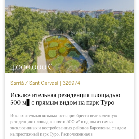
4.000.000 €
Sarrià / Sant Gervasi | 326974
Исключительная резиденция площадью
500 м² с прямым видом на парк Туро
Исключительная возможность приобрести великолепную
резиденцию площадью почти 500 м² в одном из самых
эксклюзивных и востребованных районов Барселоны, с видом
на престижный парк Туро. Расположенная в