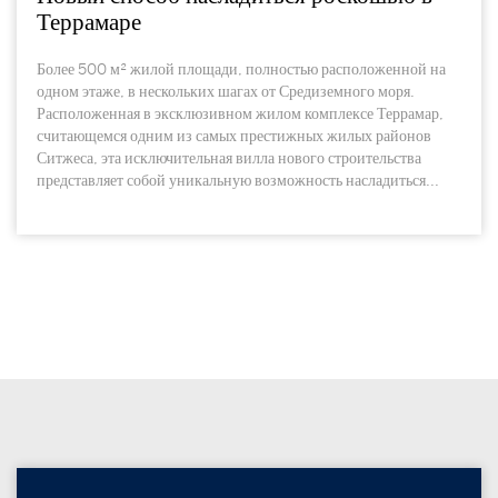
Террамаре
Более 500 м² жилой площади, полностью расположенной на
одном этаже, в нескольких шагах от Средиземного моря.
Расположенная в эксклюзивном жилом комплексе Террамар,
считающемся одним из самых престижных жилых районов
Ситжеса, эта исключительная вилла нового строительства
представляет собой уникальную возможность насладиться...