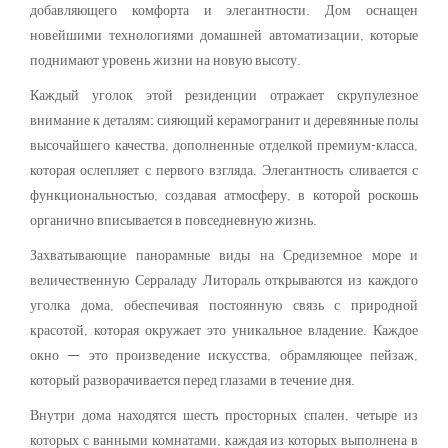
добавляющего комфорта и элегантности. Дом оснащен
новейшими технологиями домашней автоматизации, которые
поднимают уровень жизни на новую высоту.
Каждый уголок этой резиденции отражает скрупулезное
внимание к деталям: сияющий керамогранит и деревянные полы
высочайшего качества, дополненные отделкой премиум-класса,
которая ослепляет с первого взгляда. Элегантность сливается с
функциональностью, создавая атмосферу, в которой роскошь
органично вписывается в повседневную жизнь.
Захватывающие панорамные виды на Средиземное море и
величественную Серраладу Литораль открываются из каждого
уголка дома, обеспечивая постоянную связь с природной
красотой, которая окружает это уникальное владение. Каждое
окно — это произведение искусства, обрамляющее пейзаж,
который разворачивается перед глазами в течение дня.
Внутри дома находятся шесть просторных спален, четыре из
которых с ванными комнатами, каждая из которых выполнена в