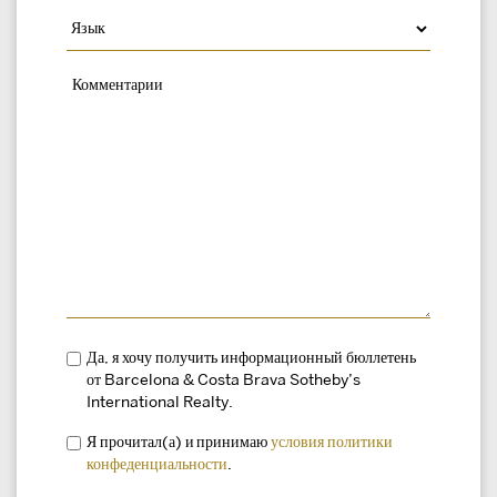
Да, я хочу получить информационный бюллетень
от Barcelona & Costa Brava Sotheby’s
International Realty.
Я прочитал(а) и принимаю
условия
политики
конфеденциальности
.