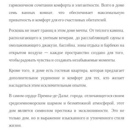
гармоничном сочетании комфорта и элегантности. Всего в доме
семь ванных комнат, что обеспечивает максимальную
приватность и комфорт для его счастливых обитателей.
Роскошь не знает границ в этом доме мечты. От теплого камина,
располагающего к уютным вечерам, до расслабляющей сауны и
омолаживающего джакузи, бассейна, зоны отдыха и барбекю на
открытом воздухе — каждое пространство создано для того,
чтобы радовать чувства и создавать незабываемые моменты.
Кроме того, в доме есть гостевая квартира, которая предлагает
дополнительное уединение и комфорт для тех, кто желает
насладиться этим исключительным опытом.
В самом сердце Премиа-де-Дальт, города, отличающегося своим
средиземноморским шармом и безмятежной атмосферой, этот
дом является символом престижа и эксклюзивности. Это не
только дом, но и выражение изысканного и утонченного стиля
жизни.