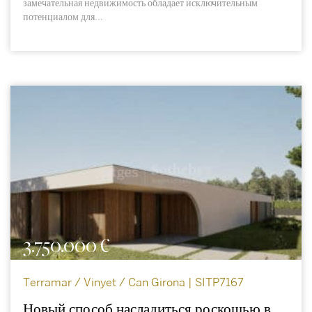
замечательная недвижимость обладает исключительным
потенциалом для...
3.750.000 €
Terramar / Vinyet / Can Girona | SITP7167
Новый способ насладиться роскошью в