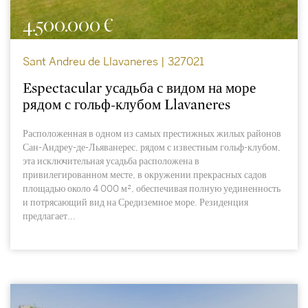
4.500.000 €
Sant Andreu de Llavaneres | 327021
Espectacular усадьба с видом на море
рядом с гольф-клубом Llavaneres
Расположенная в одном из самых престижных жилых районов
Сан-Андреу-де-Льяванерес, рядом с известным гольф-клубом,
эта исключительная усадьба расположена в
привилегированном месте, в окружении прекрасных садов
площадью около 4 000 м², обеспечивая полную уединенность
и потрясающий вид на Средиземное море. Резиденция
предлагает...