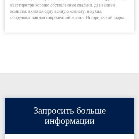
квартире три хорошо обставленные спальни, две ванные
комнаты, включая одну ванную комнату, и кухня,
оборудованная для современной жизни. Исторический шарм...
Запросить больше
информации