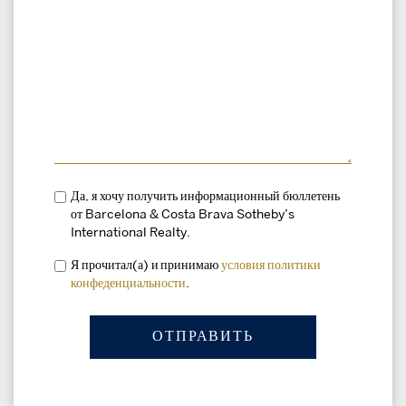
Да, я хочу получить информационный бюллетень
от Barcelona & Costa Brava Sotheby’s
International Realty.
Я прочитал(а) и принимаю
условия
политики
конфеденциальности
.