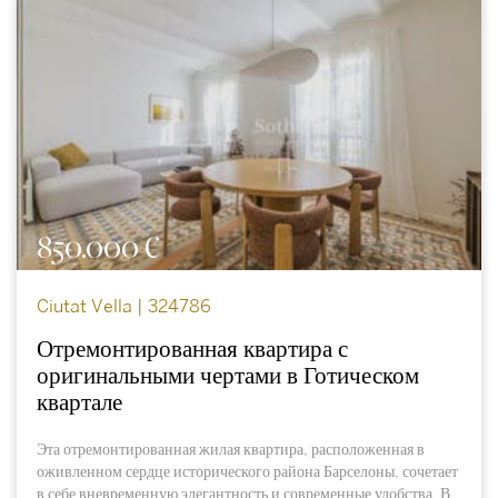
850.000 €
Ciutat Vella | 324786
Отремонтированная квартира с
оригинальными чертами в Готическом
квартале
Эта отремонтированная жилая квартира, расположенная в
оживленном сердце исторического района Барселоны, сочетает
в себе вневременную элегантность и современные удобства. В