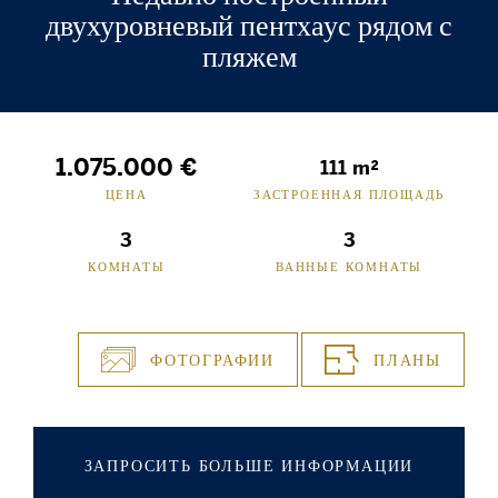
двухуровневый пентхаус рядом с
пляжем
1.075.000 €
111 m²
ЦЕНА
ЗАСТРОЕННАЯ ПЛОЩАДЬ
3
3
КОМНАТЫ
ВАННЫЕ КОМНАТЫ
ФОТОГРАФИИ
ПЛАНЫ
ЗАПРОСИТЬ БОЛЬШЕ ИНФОРМАЦИИ