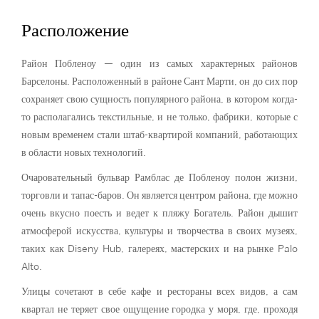
Расположение
Район Побленоу — один из самых характерных районов
Барселоны. Расположенный в районе Сант Марти, он до сих пор
сохраняет свою сущность популярного района, в котором когда-
то располагались текстильные, и не только, фабрики, которые с
новым временем стали штаб-квартирой компаний, работающих
в области новых технологий.
Очаровательный бульвар Рамблас де Побленоу полон жизни,
торговли и тапас-баров. Он является центром района, где можно
очень вкусно поесть и ведет к пляжу Богатель. Район дышит
атмосферой искусства, культуры и творчества в своих музеях,
таких как Diseny Hub, галереях, мастерских и на рынке Palo
Alto.
Улицы сочетают в себе кафе и рестораны всех видов, а сам
квартал не теряет свое ощущение городка у моря, где, проходя