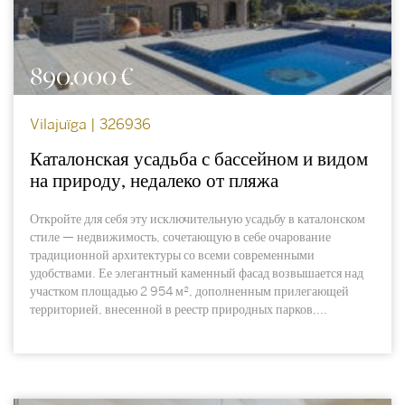
890.000 €
Vilajuïga | 326936
Каталонская усадьба с бассейном и видом
на природу, недалеко от пляжа
Откройте для себя эту исключительную усадьбу в каталонском
стиле — недвижимость, сочетающую в себе очарование
традиционной архитектуры со всеми современными
удобствами. Ее элегантный каменный фасад возвышается над
участком площадью 2 954 м², дополненным прилегающей
территорией, внесенной в реестр природных парков,...