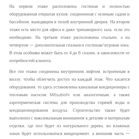
На первом этаже расположена гостиная и полностью
оборудованная открытая кухня, соединенная с зеленым садом и
бассейном, выходящим в тихий внутренний дворик. На втором
этаже есть место для офиса и даже тренажерного зала, если это
необходимо. На третьем этаже расположены спальни, а на
четвертом — дополнительная спальня и гостиная/игровая зона.
В этом особняке может быть от 4 до 6 спален, в зависимости от
потребностей клиента.
Все эти этажи соединены внутренним лифтом, встроенным в
виллу, чтобы облегчить доступ на каждый этаж. Что касается
оборудования, то здесь установлены канальные кондиционеры с
тепловым насосом Mitsubishi или аналогичным, а также
аэротермическая система для производства горячей воды и
кондиционирования воздуха. Строительство также будет
выполнено с максимальным вниманием к деталям и материалам
отделки, где пол будет из натурального дерева, во влажных
зонах будет использоваться микроцемент, а внешняя часть —