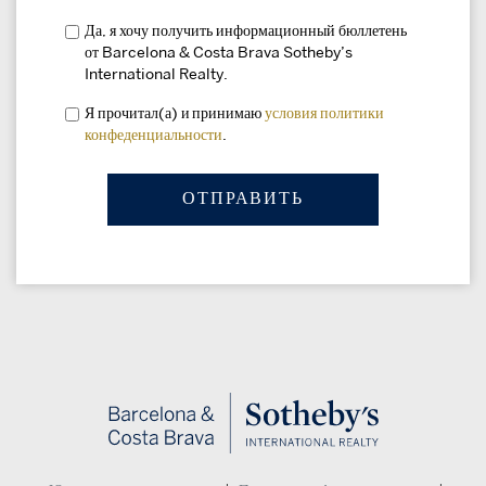
Да, я хочу получить информационный бюллетень
от Barcelona & Costa Brava Sotheby’s
International Realty.
Я прочитал(а) и принимаю
условия
политики
конфеденциальности
.