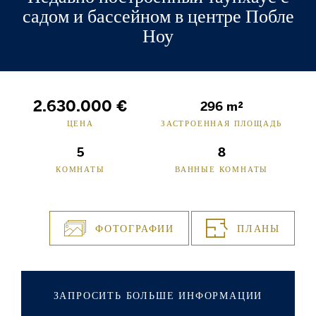
садом и бассейном в центре Побле
Ноу
2.630.000 €
296 m²
ЦЕНА
ЗАСТРОЕННАЯ ПЛОЩАДЬ
5
8
КОМНАТЫ
ВАННЫЕ КОМНАТЫ
ФОТОГРАФИИ
ПЛАНЫ
ЗАПРОСИТЬ БОЛЬШЕ ИНФОРМАЦИИ