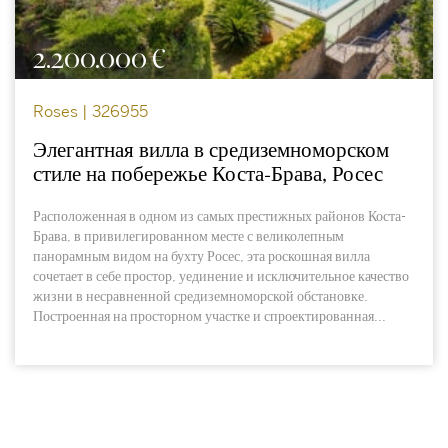
2.200.000 €
Roses | 326955
Элегантная вилла в средиземноморском
стиле на побережье Коста-Брава, Росес
Расположенная в одном из самых престижных районов Коста-
Брава, в привилегированном месте с великолепным
панорамным видом на бухту Росес, эта роскошная вилла
сочетает в себе простор, уединение и исключительное качество
жизни в несравненной средиземноморской обстановке.
Построенная на просторном участке и спроектированная...