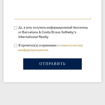
Да, я хочу получить информационный бюллетень
от Barcelona & Costa Brava Sotheby’s
International Realty.
Я прочитал(а) и принимаю
условия
политики
конфеденциальности
.