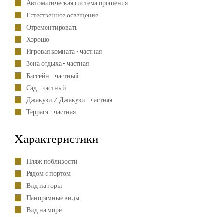
Автоматическая система орошения
Естественное освещение
Отремонтировать
Хорошо
Игровая комната - частная
Зона отдыха - частная
Бассейн - частный
Сад - частный
Джакузи / Джакузи - частная
Терраса - частная
Характеристики
Пляж поблизости
Рядом с портом
Вид на горы
Панорамные виды
Вид на море