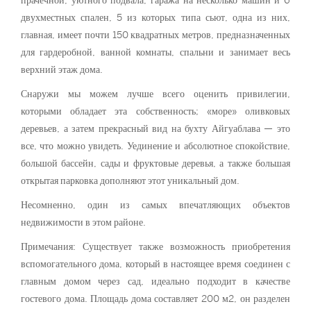
прачечной, уютного подвала, гаража на несколько машин и 6
двухместных спален, 5 из которых типа сьют, одна из них,
главная, имеет почти 150 квадратных метров, предназначенных
для гардеробной, ванной комнаты, спальни и занимает весь
верхний этаж дома.
Снаружи мы можем лучше всего оценить привилегии,
которыми обладает эта собственность; «море» оливковых
деревьев, а затем прекрасный вид на бухту Айгуаблава — это
все, что можно увидеть. Уединение и абсолютное спокойствие,
большой бассейн, сады и фруктовые деревья, а также большая
открытая парковка дополняют этот уникальный дом.
Несомненно, один из самых впечатляющих объектов
недвижимости в этом районе.
Примечания: Существует также возможность приобретения
вспомогательного дома, который в настоящее время соединен с
главным домом через сад, идеально подходит в качестве
гостевого дома. Площадь дома составляет 200 м2, он разделен