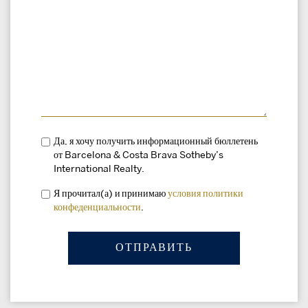
Да, я хочу получить информационный бюллетень
от Barcelona & Costa Brava Sotheby’s
International Realty.
Я прочитал(а) и принимаю
условия
политики
конфеденциальности
.