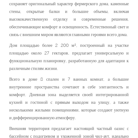
сохраняет оригинальный характер фермерского дома, каменные
стены, открытые балки и большие объемы, включая
высококачественную отделку и современные решения,
обеспечивающие комфорт и освещенность. Естественный свет и
связь с внешним миром являются главными героями всего дома.
Дом площадью более 2 200 м², построенный на участке
площадью около 27 гектаров, предлагает универсальную и
функциональную планировку, разработанную для адаптации к
различным стилям жизни.
Всего в доме 8 спален и 7 ванных комнат, а большие
внутренние пространства сочетают в себе элегантность и
комфорт. Дневная зона выделяется своей интегрированной
кухней и гостиной с прямым выходом на улицу, а также
несколькими жилыми помещениями, которые создают уютную
и дифференцированную атмосферу.
Внешняя территория предлагает настоящий частный оазис с
бассейном с подогревом и ухоженной зоной чил-аут, идеально