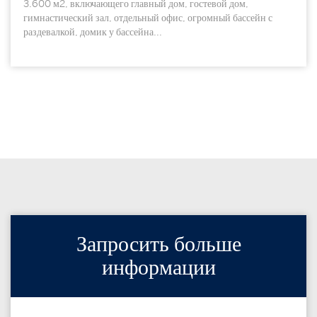
3.600 м2, включающего главный дом, гостевой дом,
гимнастический зал, отдельный офис, огромный бассейн с
раздевалкой, домик у бассейна...
Запросить больше
информации