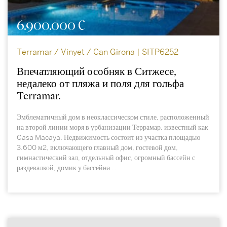
6.900.000 €
Terramar / Vinyet / Can Girona | SITP6252
Впечатляющий особняк в Ситжесе,
недалеко от пляжа и поля для гольфа
Terramar.
Эмблематичный дом в неоклассическом стиле, расположенный
на второй линии моря в урбанизации Террамар, известный как
Casa Macaya. Недвижимость состоит из участка площадью
3.600 м2, включающего главный дом, гостевой дом,
гимнастический зал, отдельный офис, огромный бассейн с
раздевалкой, домик у бассейна...