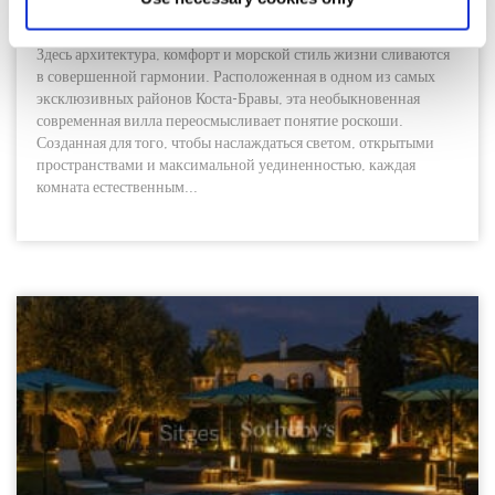
жизни сливаются воедино
Здесь архитектура, комфорт и морской стиль жизни сливаются
в совершенной гармонии. Расположенная в одном из самых
эксклюзивных районов Коста-Бравы, эта необыкновенная
современная вилла переосмысливает понятие роскоши.
Созданная для того, чтобы наслаждаться светом, открытыми
пространствами и максимальной уединенностью, каждая
комната естественным...