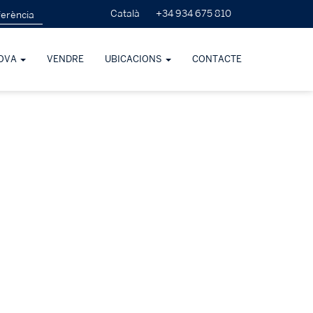
+34 934 675 810
Català
OVA
VENDRE
UBICACIONS
CONTACTE