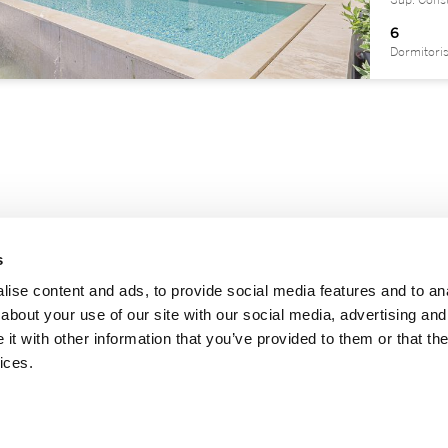
Sup. Cons
6
Dormitori
s
ise content and ads, to provide social media features and to anal
about your use of our site with our social media, advertising and
t with other information that you’ve provided to them or that the
|
|
|
Política de privacitat
Política de cookies
Canal d'informació
ices.
arca registrada amb llicència de Sotheby's International Realty Affiliates LLC. Cada oficin