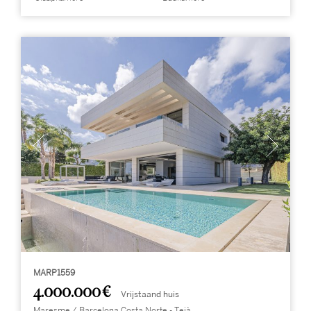
MARP1559
4.000.000 €
Vrijstaand huis
Maresme / Barcelona Costa Norte - Teià