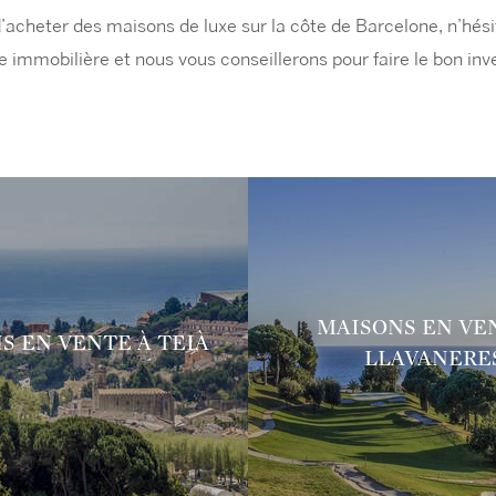
’acheter des maisons de luxe sur la côte de Barcelone, n’hés
 immobilière et nous vous conseillerons pour faire le bon in
MAISONS EN VE
S EN VENTE À TEIÀ
LLAVANERE