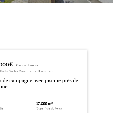
000 €
Casa unifamiliar
 Costa Norte/Maresme - Vallromanes
 de campagne avec piscine près de
lone
17.055 m²
tie
Superficie du terrain