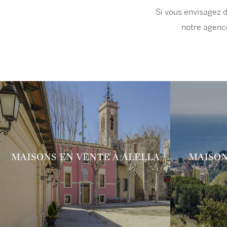
Si vous envisagez d
notre agence
MAISONS EN VENTE À ALELLA
MAISON