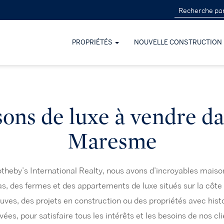
PROPRIÉTÉS
NOUVELLE CONSTRUCTION
ons de luxe à vendre da
Maresme
heby’s International Realty, nous avons d’incroyables maiso
as, des fermes et des appartements de luxe situés sur la côte
uves, des projets en construction ou des propriétés avec histo
vées, pour satisfaire tous les intérêts et les besoins de nos cli