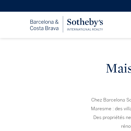
Mais
Chez Barcelona Sot
Maresme : des vill
Des propriétés ne
réno