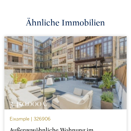
Ähnliche Immobilien
3.450.000 €
Eixample | 326906
Außergewöhnliche Wohnung im