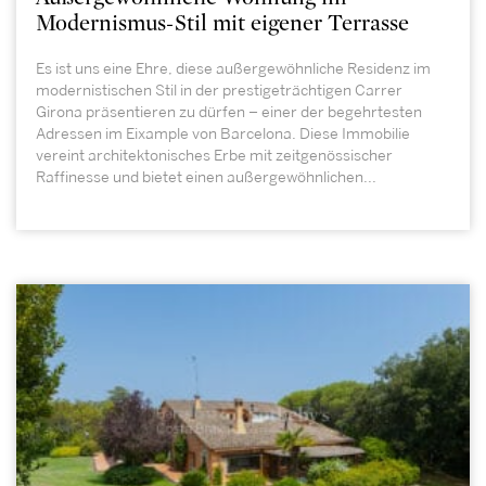
Modernismus-Stil mit eigener Terrasse
Es ist uns eine Ehre, diese außergewöhnliche Residenz im
modernistischen Stil in der prestigeträchtigen Carrer
Girona präsentieren zu dürfen – einer der begehrtesten
Adressen im Eixample von Barcelona. Diese Immobilie
vereint architektonisches Erbe mit zeitgenössischer
Raffinesse und bietet einen außergewöhnlichen...