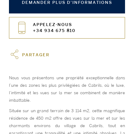
DEMANDER PLUS D'INFORMATIONS
APPELEZ-NOUS
+34 934 675 810
PARTAGER
Nous vous présentons une propriété exceptionnelle dans
l’une des zones les plus privilégiées de Cabrils, où le luxe,
l’intimité et les vues sur la mer se combinent de manière
imbattable.
Située sur un grand terrain de 3 114 m2, cette magnifique
résidence de 450 m2 offre des vues sur la mer et sur les
charmants environs du village de Cabrils, tout en
garantissant une tranquillité et une intimité absolues. La