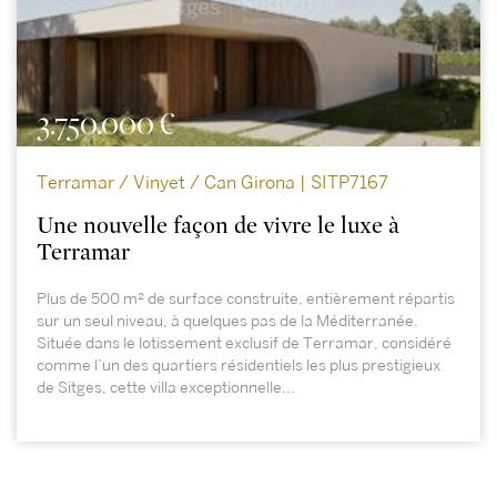
3.750.000 €
Terramar / Vinyet / Can Girona | SITP7167
Une nouvelle façon de vivre le luxe à
Terramar
Plus de 500 m² de surface construite, entièrement répartis
sur un seul niveau, à quelques pas de la Méditerranée.
Située dans le lotissement exclusif de Terramar, considéré
comme l’un des quartiers résidentiels les plus prestigieux
de Sitges, cette villa exceptionnelle...