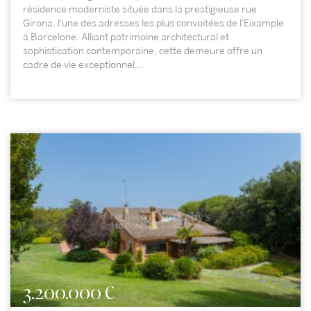
résidence moderniste située dans la prestigieuse rue
Girona, l'une des adresses les plus convoitées de l'Eixample
à Barcelone. Alliant patrimoine architectural et
sophistication contemporaine, cette demeure offre un
cadre de vie exceptionnel...
3.200.000 €