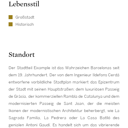
Lebensstil
Großstadt
Historisch
Standort
Der Stadtteil Eixample ist das Wahrzeichen Barcelonas seit
dem 19. Jahrhundert. Der von dem Ingenieur Ildefons Cerdá
entworfene vorbildliche Stadtplan markiert das Epizentrum
der Stadt mit seinen Hauptstraßen: dem luxuriösen Passeig
de Gràcia, der kommerziellen Rambla de Catalunya und dem
modernisierten Passeig de Sant Joan, der die meisten
Ikonen der modernistischen Architektur beherbergt, wie La
Sagrada Familia, La Pedrera oder La Casa Batlló des
genialen Antoni Gaudí. Es handelt sich um das vibrierende