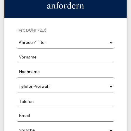
anfordern
Ref: BCNP7216