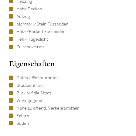
Heizung
Hohe Decken
Aufzug
Marmor-/Stein Fussboden
Holz-/Parkett Fussboden
Hell / Tageslicht
Zu renovieren
Eigenschaften
Cafes / Restaurantes
Stadtzentrum
Blick auf die Stadt
Wohngegend
Nähe zu öffentl. Verkehrsmitteln
Extern
Süden