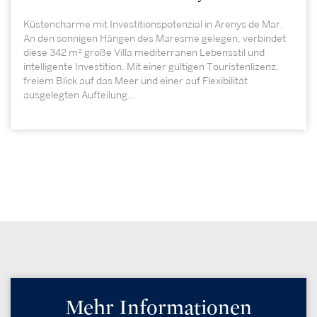
Küstencharme mit Investitionspotenzial in Arenys de Mar.
An den sonnigen Hängen des Maresme gelegen, verbindet
diese 342 m² große Villa mediterranen Lebensstil und
intelligente Investition. Mit einer gültigen Touristenlizenz,
freiem Blick auf das Meer und einer auf Flexibilität
ausgelegten Aufteilung...
Mehr Informationen