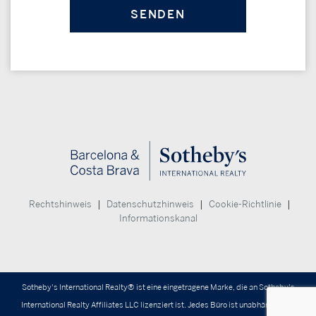
|
|
|
Rechtshinweis
Datenschutzhinweis
Cookie-Richtlinie
Informationskanal
Sotheby's International Realty® ist eine eingetragene Marke, die an Sotheby's
International Realty Affiliates LLC lizenziert ist. Jedes Büro ist unabhängig und