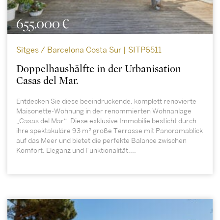
655.000 €
Sitges / Barcelona Costa Sur | SITP6511
Doppelhaushälfte in der Urbanisation
Casas del Mar.
Entdecken Sie diese beeindruckende, komplett renovierte
Maisonette-Wohnung in der renommierten Wohnanlage
„Casas del Mar“. Diese exklusive Immobilie besticht durch
ihre spektakuläre 93 m² große Terrasse mit Panoramablick
auf das Meer und bietet die perfekte Balance zwischen
Komfort, Eleganz und Funktionalität....