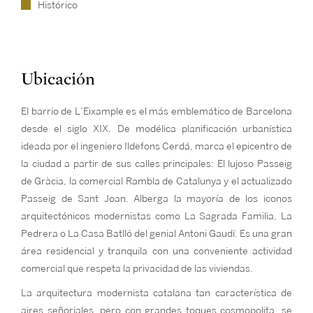
Histórico
Ubicación
El barrio de L’Eixample es el más emblemático de Barcelona
desde el siglo XIX. De modélica planificación urbanística
ideada por el ingeniero Ildefons Cerdá, marca el epicentro de
la ciudad a partir de sus calles principales: El lujoso Passeig
de Gràcia, la comercial Rambla de Catalunya y el actualizado
Passeig de Sant Joan. Alberga la mayoría de los iconos
arquitectónicos modernistas como La Sagrada Familia, La
Pedrera o La Casa Batlló del genial Antoni Gaudí. Es una gran
área residencial y tranquila con una conveniente actividad
comercial que respeta la privacidad de las viviendas.
La arquitectura modernista catalana tan característica de
aires señoriales, pero con grandes toques cosmopolita, se