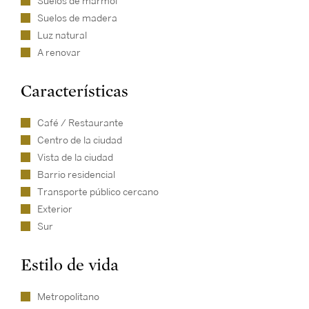
Suelos de mármol
Suelos de madera
Luz natural
A renovar
Características
Café / Restaurante
Centro de la ciudad
Vista de la ciudad
Barrio residencial
Transporte público cercano
Exterior
Sur
Estilo de vida
Metropolitano