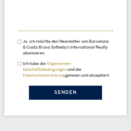
Ja, ich möchte den Newsletter von Barcelona
& Costa Brava Sotheby's International Realty
abonnieren.
Ich habe die
Allgemeinen
Geschäftsbedingungen
und die
Datenschutzerklärung
gelesen und akzeptiert.