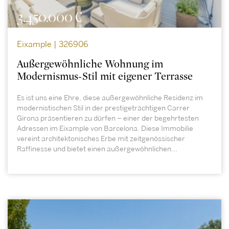
3.450.000 €
Eixample | 326906
Außergewöhnliche Wohnung im
Modernismus-Stil mit eigener Terrasse
Es ist uns eine Ehre, diese außergewöhnliche Residenz im
modernistischen Stil in der prestigeträchtigen Carrer
Girona präsentieren zu dürfen – einer der begehrtesten
Adressen im Eixample von Barcelona. Diese Immobilie
vereint architektonisches Erbe mit zeitgenössischer
Raffinesse und bietet einen außergewöhnlichen...