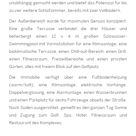
unabhängig gemacht werden und bietet das Potenzial für bis
zu vier weitere Schlafzimmer, bereits mit zwei Vollbädern.
Der Außenbereich wurde für maximalen Genuss konzipiert:
Eine große Terrasse verbindet die drei Häuser und
beherbergt einen 12 x 4 m großen Salzwasser-
Swimmingpool mit Vorinstallation für eine Klimaanlage, eine
bioklimatische Terrasse, einen Chill-out-Bereich, einen Grill,
einen Fitnessraum, Freizeitbereiche und einen privaten
Garten, alles mit freiem Blick auf den Golfplatz.
Die Immobilie verfügt über eine Fußbodenheizung
(warm/kalt), eine Klimaanlage, elektrische Vorhänge,
Doppelverglasung, eine Alarmanlage, einen Wasserbrunnen
und einen Parkplatz für sechs Fahrzeuge abseits der Straße.
Nach Süden ausgerichtet, genießt es den ganzen Tag Sonne
und Zugang zum Golf, Spa, Hotel, Fitnessraum und
Restaurant des Komplexes.