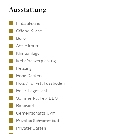
Ausstattung
Einbauküche
Offene Küche
Büro
Abstellraum
Klimaanlage
Mehrfachverglasung
Heizung
Hohe Decken
Holz-/Parkett Fussboden
Hell / Tageslicht
Sommerküche / BBQ
Renoviert
Gemeinschafts-Gym
Privates Schwimmbad
Privater Garten