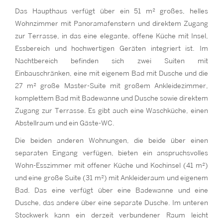
Das Haupthaus verfügt über ein 51 m² großes, helles
Wohnzimmer mit Panoramafenstern und direktem Zugang
zur Terrasse, in das eine elegante, offene Küche mit Insel,
Essbereich und hochwertigen Geräten integriert ist. Im
Nachtbereich befinden sich zwei Suiten mit
Einbauschränken, eine mit eigenem Bad mit Dusche und die
27 m² große Master-Suite mit großem Ankleidezimmer,
komplettem Bad mit Badewanne und Dusche sowie direktem
Zugang zur Terrasse. Es gibt auch eine Waschküche, einen
Abstellraum und ein Gäste-WC.
Die beiden anderen Wohnungen, die beide über einen
separaten Eingang verfügen, bieten ein anspruchsvolles
Wohn-Esszimmer mit offener Küche und Kochinsel (41 m²)
und eine große Suite (31 m²) mit Ankleideraum und eigenem
Bad. Das eine verfügt über eine Badewanne und eine
Dusche, das andere über eine separate Dusche. Im unteren
Stockwerk kann ein derzeit verbundener Raum leicht