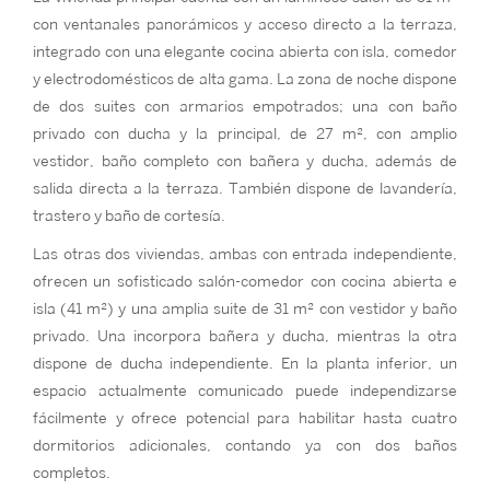
con ventanales panorámicos y acceso directo a la terraza,
integrado con una elegante cocina abierta con isla, comedor
y electrodomésticos de alta gama. La zona de noche dispone
de dos suites con armarios empotrados; una con baño
privado con ducha y la principal, de 27 m², con amplio
vestidor, baño completo con bañera y ducha, además de
salida directa a la terraza. También dispone de lavandería,
trastero y baño de cortesía.
Las otras dos viviendas, ambas con entrada independiente,
ofrecen un sofisticado salón-comedor con cocina abierta e
isla (41 m²) y una amplia suite de 31 m² con vestidor y baño
privado. Una incorpora bañera y ducha, mientras la otra
dispone de ducha independiente. En la planta inferior, un
espacio actualmente comunicado puede independizarse
fácilmente y ofrece potencial para habilitar hasta cuatro
dormitorios adicionales, contando ya con dos baños
completos.