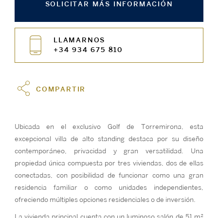
SOLICITAR MÁS INFORMACIÓN
LLAMARNOS
+34 934 675 810
COMPARTIR
Ubicada en el exclusivo Golf de Torremirona, esta
excepcional villa de alto standing destaca por su diseño
contemporáneo, privacidad y gran versatilidad. Una
propiedad única compuesta por tres viviendas, dos de ellas
conectadas, con posibilidad de funcionar como una gran
residencia familiar o como unidades independientes,
ofreciendo múltiples opciones residenciales o de inversión.
La vivienda principal cuenta con un luminoso salón de 51 m²