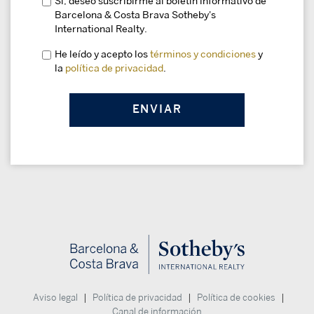
Sí, deseo suscribirme al boletín informativo de
Barcelona & Costa Brava Sotheby's
International Realty.
He leído y acepto los
términos y condiciones
y
la
política de privacidad
.
|
|
|
Aviso legal
Política de privacidad
Política de cookies
Canal de información