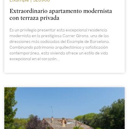
Eixample | 326906
Extraordinario apartamento modernista
con terraza privada
Es un privilegio presentar esta excepcional residencia
modernista en la prestigiosa Carrer Girona, una de las
direcciones más codiciadas del Eixample de Barcelona.
Combinando patrimonio arquitectónico y sofisticación
contemporánea, esta vivienda ofrece un estilo de vida
excepcional en el corazón...