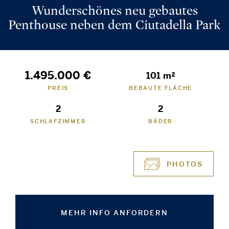
Wunderschönes neu gebautes
Penthouse neben dem Ciutadella Park
1.495.000 €
101 m²
PREIS
BEBAUTE FLÄCHE
2
2
SCHLAFZIMMER
BÄDER
PHOTOS
MEHR INFO ANFORDERN