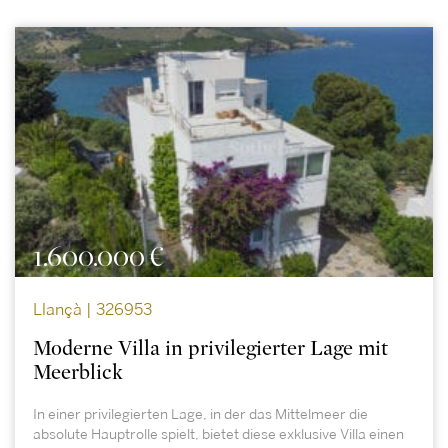
1.600.000 €
Llançà | 326953
Moderne Villa in privilegierter Lage mit
Meerblick
In einer privilegierten Lage, in der das Mittelmeer die
absolute Hauptrolle spielt, bietet diese exklusive Villa einen