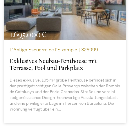
1.695.000 €
L'Antiga Esquerra de l'Eixample | 326999
Exklusives Neubau-Penthouse mit
Terrasse, Pool und Parkplatz
Dieses exklusive, 105 m² große Penthouse befindet sich in
der prestigeträchtigen Calle Provença zwischen der Rambla
de Catalunya und der Enric-Granados-Straße und vereint
zeitgenössisches Design, hochwertige Ausstattungsdetails
und eine privilegierte Lage im Herzen von Barcelona. Die
Wohnung verfügt über ein...