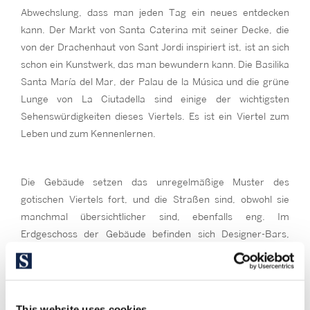
Abwechslung, dass man jeden Tag ein neues entdecken
kann. Der Markt von Santa Caterina mit seiner Decke, die
von der Drachenhaut von Sant Jordi inspiriert ist, ist an sich
schon ein Kunstwerk, das man bewundern kann. Die Basilika
Santa María del Mar, der Palau de la Música und die grüne
Lunge von La Ciutadella sind einige der wichtigsten
Sehenswürdigkeiten dieses Viertels. Es ist ein Viertel zum
Leben und zum Kennenlernen.
Die Gebäude setzen das unregelmäßige Muster des
gotischen Viertels fort, und die Straßen sind, obwohl sie
manchmal übersichtlicher sind, ebenfalls eng. Im
Erdgeschoss der Gebäude befinden sich Designer-Bars,
Kunstgalerien, Handwerkerwerkstätten und Stop Counting.
This website uses cookies