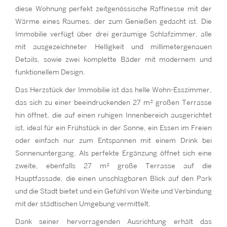
diese Wohnung perfekt zeitgenössische Raffinesse mit der
Wärme eines Raumes, der zum Genießen gedacht ist. Die
Immobilie verfügt über drei geräumige Schlafzimmer, alle
mit ausgezeichneter Helligkeit und millimetergenauen
Details, sowie zwei komplette Bäder mit modernem und
funktionellem Design.
Das Herzstück der Immobilie ist das helle Wohn-Esszimmer,
das sich zu einer beeindruckenden 27 m² großen Terrasse
hin öffnet, die auf einen ruhigen Innenbereich ausgerichtet
ist, ideal für ein Frühstück in der Sonne, ein Essen im Freien
oder einfach nur zum Entspannen mit einem Drink bei
Sonnenuntergang. Als perfekte Ergänzung öffnet sich eine
zweite, ebenfalls 27 m² große Terrasse auf die
Hauptfassade, die einen unschlagbaren Blick auf den Park
und die Stadt bietet und ein Gefühl von Weite und Verbindung
mit der städtischen Umgebung vermittelt.
Dank seiner hervorragenden Ausrichtung erhält das