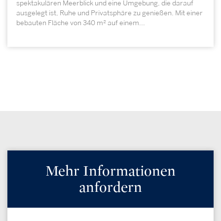
spektakulären Meerblick und eine Umgebung, die darauf
ausgelegt ist, Ruhe und Privatsphäre zu genießen. Mit einer
bebauten Fläche von 340 m² auf einem...
Mehr Informationen
anfordern