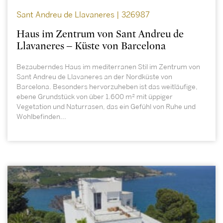
Sant Andreu de Llavaneres | 326987
Haus im Zentrum von Sant Andreu de
Llavaneres – Küste von Barcelona
Bezauberndes Haus im mediterranen Stil im Zentrum von
Sant Andreu de Llavaneres an der Nordküste von
Barcelona. Besonders hervorzuheben ist das weitläufige,
ebene Grundstück von über 1.600 m² mit üppiger
Vegetation und Naturrasen, das ein Gefühl von Ruhe und
Wohlbefinden...