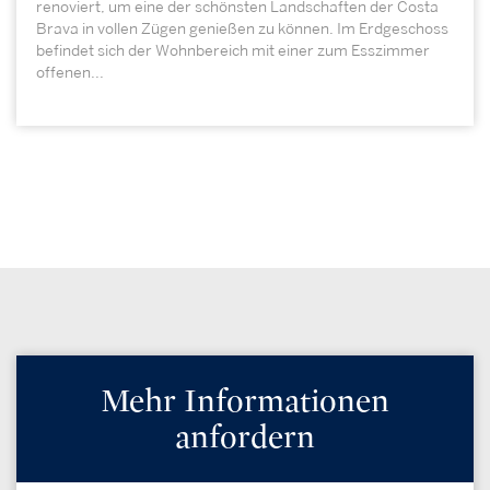
renoviert, um eine der schönsten Landschaften der Costa
Brava in vollen Zügen genießen zu können. Im Erdgeschoss
befindet sich der Wohnbereich mit einer zum Esszimmer
offenen...
Mehr Informationen
anfordern