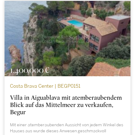
1.400.000 €
Costa Brava Center | BEGP0151
Villa in Aiguablava mit atemberaubendem
Blick auf das Mittelmeer zu verkaufen,
Begur
Mit einer atemberaubenden Aussicht von jedem Winkel des
Hauses aus wurde dieses Anwesen geschmackvoll