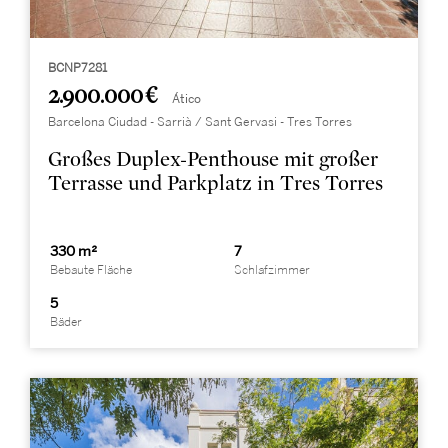
BCNP7281
2.900.000 €
Ático
Barcelona Ciudad - Sarrià / Sant Gervasi - Tres Torres
Großes Duplex-Penthouse mit großer
Terrasse und Parkplatz in Tres Torres
330 m²
7
Bebaute Fläche
Schlafzimmer
5
Bäder