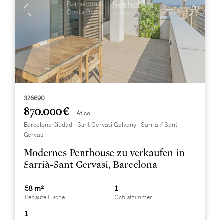
326690
870.000 €
Ático
Barcelona Ciudad - Sant Gervasi Galvany - Sarrià / Sant
Gervasi
Modernes Penthouse zu verkaufen in
Sarrià-Sant Gervasi, Barcelona
58 m²
1
Bebaute Fläche
Schlafzimmer
1