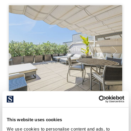
326129
2.600.000 €
Ático
This website uses cookies
Barcelona Ciudad - Sant Gervasi Galvany - Sarrià / Sant
Gervasi
We use cookies to personalise content and ads, to