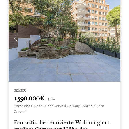
325300
1.590.000 €
Piso
Barcelona Ciudad - Sant Gervasi Galvany - Sarrià / Sant
Gervasi
Fantastische renovierte Wohnung mit