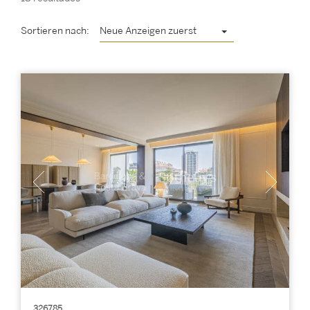
Sortieren nach:
Neue Anzeigen zuerst
326785