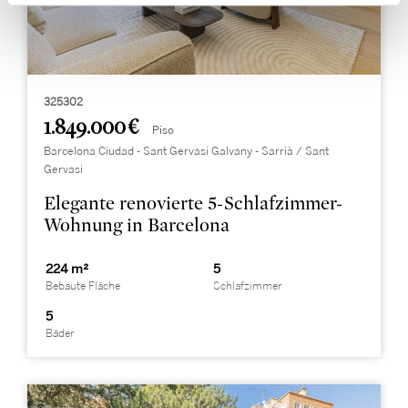
325302
1.849.000 €
Piso
Barcelona Ciudad - Sant Gervasi Galvany - Sarrià / Sant
Gervasi
Elegante renovierte 5-Schlafzimmer-
Wohnung in Barcelona
224 m²
5
Bebaute Fläche
Schlafzimmer
5
Bäder