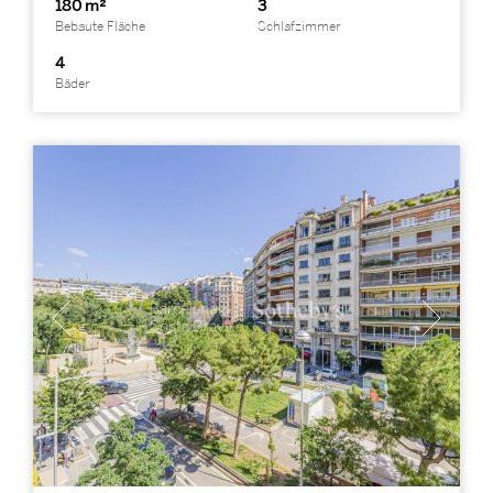
180 m²
3
Bebaute Fläche
Schlafzimmer
4
Bäder