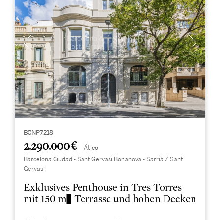
BCNP7218
2.290.000 €
Ático
Barcelona Ciudad - Sant Gervasi Bonanova - Sarrià / Sant
Gervasi
Exklusives Penthouse in Tres Torres
mit 150 m² Terrasse und hohen Decken