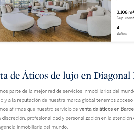
3.106 m
Sup. const
4
Baños
ta de Áticos de lujo en Diagonal
s parte de la mejor red de servicios inmobiliarios del mundo:
io y a la reputación de nuestra marca global tenemos acceso 
mos afirmas que nuestro servicio de
venta de áticos en Barce
 discreción, profesionalidad y personalización en la atención 
gencia inmobiliaria del mundo.