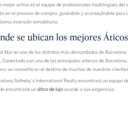
 mejor activo es el equipo de profesionales multilingües del 
n en el proceso de compra, guiándole y aconsejándole para q
óxima inversión inmobiliaria.
nde se ubican los mejores Áticos
l Mar es uno de los distritos más demandados de Barcelona 
.
Conectado con una de las principales arterias de Barcelona, 
na se convierte en el destino de muchos de nuestros cliente
elona Sotheby’s International Realty encontrará un equipo d
 de encontrarle un
ático de lujo
acorde a sus exigencias.