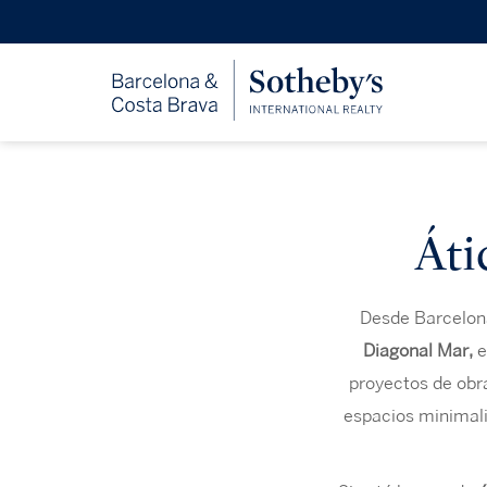
Áti
Desde Barcelona
Diagonal Mar,
e
proyectos de obr
espacios minimali