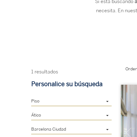
Si está buscando
á
necesita. En nuest
Orden
1 resultados
Personalice su búsqueda
Piso
Ático
Barcelona Ciudad