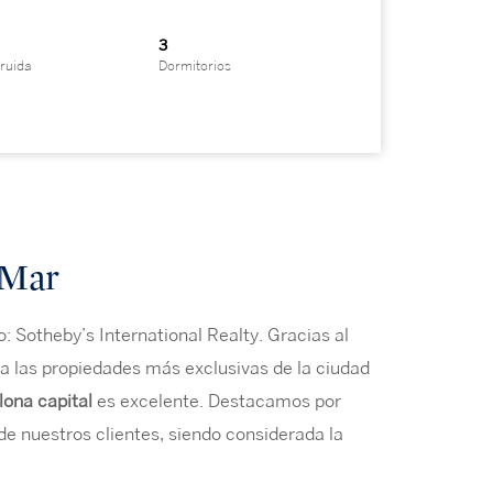
²
3
ruida
Dormitorios
 Mar
 Sotheby’s International Realty. Gracias al
a las propiedades más exclusivas de la ciudad
lona capital
es excelente. Destacamos por
de nuestros clientes, siendo considerada la