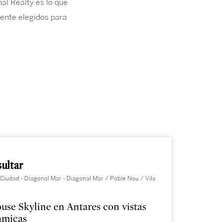
al Realty es lo que
mente elegidos para
ultar
Ciudad - Diagonal Mar - Diagonal Mar / Poble Nou / Vila
use Skyline en Antares con vistas
ámicas