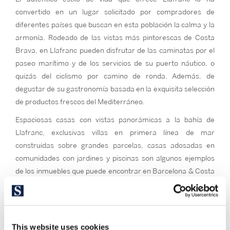
convertido en un lugar solicitado por compradores de
diferentes países que buscan en esta población la calma y la
armonía. Rodeado de las vistas más pintorescas de Costa
Brava, en Llafranc pueden disfrutar de las caminatas por el
paseo marítimo y de los servicios de su puerto náutico, o
quizás del ciclismo por camino de ronda. Además, de
degustar de su gastronomía basada en la exquisita selección
de productos frescos del Mediterráneo.
Espaciosas casas con vistas panorámicas a la bahía de
Llafranc, exclusivas villas en primera línea de mar
construidas sobre grandes parcelas, casas adosadas en
comunidades con jardines y piscinas son algunos ejemplos
de los inmuebles que puede encontrar en Barcelona & Costa
Brava Sotheby’s International Realty. Contáctenos y
aportaremos toda nuestra experiencia para lograr éxito en
la compra-venta.
This website uses cookies