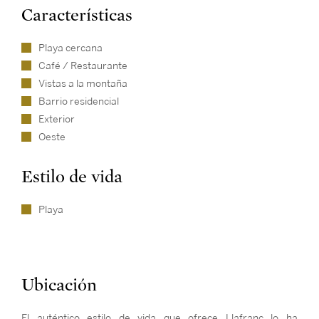
Características
Playa cercana
Café / Restaurante
Vistas a la montaña
Barrio residencial
Exterior
Oeste
Estilo de vida
Playa
Ubicación
El auténtico estilo de vida que ofrece Llafranc lo ha