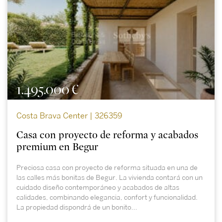
1.495.000 €
Costa Brava Center | 326359
Casa con proyecto de reforma y acabados
premium en Begur
Preciosa casa con proyecto de reforma situada en una de
las calles más bonitas de Begur. La vivienda contará con un
cuidado diseño contemporáneo y acabados de altas
calidades, combinando elegancia, confort y funcionalidad.
La propiedad dispondrá de un bonito...