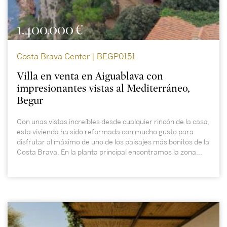
1.400.000 €
Costa Brava Center | BEGP0151
Villa en venta en Aiguablava con
impresionantes vistas al Mediterráneo,
Begur
Con unas vistas increíbles desde cualquier rincón de la casa,
esta vivienda ha sido reformada con mucho gusto para
disfrutar al máximo de uno de los paisajes más bonitos de la
Costa Brava. En la planta principal encontramos la zona...