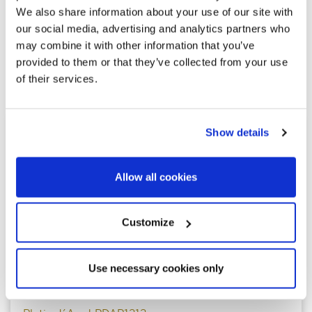
We also share information about your use of our site with
our social media, advertising and analytics partners who
may combine it with other information that you’ve
Explore otras propiedades
provided to them or that they’ve collected from your use
of their services.
similares
Show details
Allow all cookies
Customize
Use necessary cookies only
595.000 €