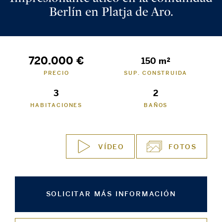
Berlín en Platja de Aro.
720.000 €
150 m²
PRECIO
SUP. CONSTRUIDA
3
2
HABITACIONES
BAÑOS
VÍDEO
FOTOS
SOLICITAR MÁS INFORMACIÓN