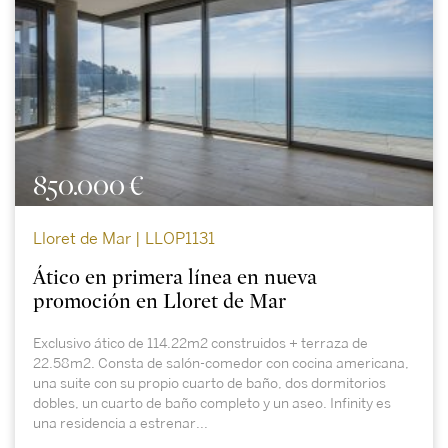
850.000 €
Lloret de Mar | LLOP1131
Ático en primera línea en nueva
promoción en Lloret de Mar
Exclusivo ático de 114.22m2 construidos + terraza de
22.58m2. Consta de salón-comedor con cocina americana,
una suite con su propio cuarto de baño, dos dormitorios
dobles, un cuarto de baño completo y un aseo. Infinity es
una residencia a estrenar...