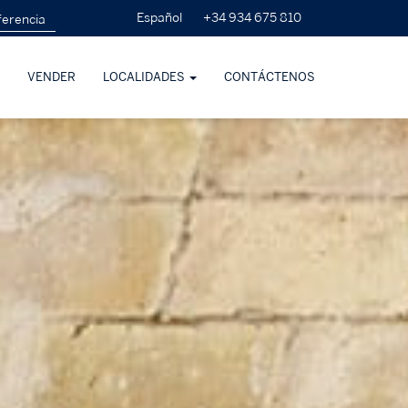
+34 934 675 810
Español
VENDER
LOCALIDADES
CONTÁCTENOS