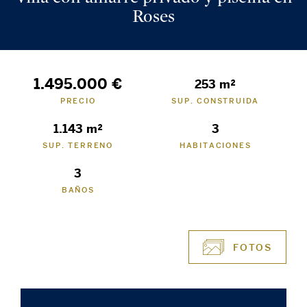
Roses
1.495.000 €
253 m²
PRECIO
SUP. CONSTRUIDA
1.143 m²
3
SUP. TERRENO
HABITACIONES
3
BAÑOS
FOTOS