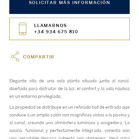
SOLICITAR MÁS INFORMACIÓN
LLAMARNOS
+34 934 675 810
COMPARTIR
Elegante villa de una sola planta situada junto al canal,
diseñada para disfrutar de la luz, el confort y la vida náutica
en un entorno privilegiado.
La propiedad se distribuye en un refinado hall de entrada que
conduce a un amplio salón con magníficas vistas a la piscina y
al canal, creando una atmósfera luminosa y acogedora. La
cocina, funcional y perfectamente integrada, conecta con
una agradable terraza cubierta con chimenea, ideal para