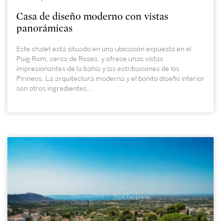
Casa de diseño moderno con vistas
panorámicas
Este chalet está situado en una ubicación expuesta en el
Puig Rom, cerca de Roses, y ofrece unas vistas
impresionantes de la bahía y las estribaciones de los
Pirineos. La arquitectura moderna y el bonito diseño interior
son otros ingredientes...