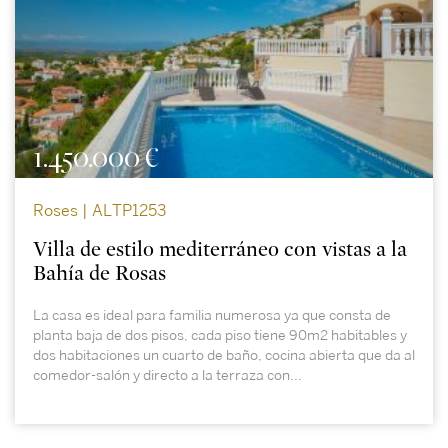
1.450.000 €
Roses | ALTP1253
Villa de estilo mediterráneo con vistas a la
Bahía de Rosas
La casa es ideal para familia numerosa ya que consta de
planta baja de dos pisos, cada piso tiene 90m2 habitables y
dos habitaciones un cuarto de baño, cocina abierta que da al
comedor-salón y directo a la terraza con...