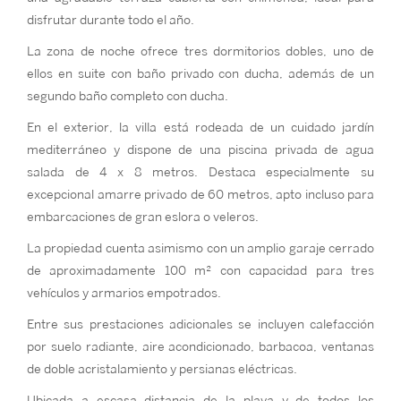
disfrutar durante todo el año.
La zona de noche ofrece tres dormitorios dobles, uno de
ellos en suite con baño privado con ducha, además de un
segundo baño completo con ducha.
En el exterior, la villa está rodeada de un cuidado jardín
mediterráneo y dispone de una piscina privada de agua
salada de 4 x 8 metros. Destaca especialmente su
excepcional amarre privado de 60 metros, apto incluso para
embarcaciones de gran eslora o veleros.
La propiedad cuenta asimismo con un amplio garaje cerrado
de aproximadamente 100 m² con capacidad para tres
vehículos y armarios empotrados.
Entre sus prestaciones adicionales se incluyen calefacción
por suelo radiante, aire acondicionado, barbacoa, ventanas
de doble acristalamiento y persianas eléctricas.
Ubicada a escasa distancia de la playa y de todos los