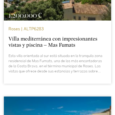
1.200.000 €
Roses | ALTP6283
Villa mediterránea con impresionantes
vistas y piscina – Mas Fumats
Esta villa orientada al sur está situada en la tranquila zona
residencial de Mas Fumats, una de las más encantadoras
de la Costa Brava, en el término municipal de Roses. Las
vistas que ofrece desde sus estancias y terrazas sobre...