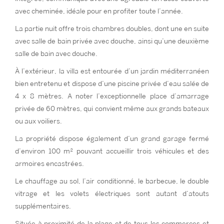
avec cheminée, idéale pour en profiter toute l’année.
La partie nuit offre trois chambres doubles, dont une en suite
avec salle de bain privée avec douche, ainsi qu’une deuxième
salle de bain avec douche.
À l’extérieur, la villa est entourée d’un jardin méditerranéen
bien entretenu et dispose d’une piscine privée d’eau salée de
4 x 8 mètres. A noter l’exceptionnelle place d’amarrage
privée de 60 mètres, qui convient même aux grands bateaux
ou aux voiliers.
La propriété dispose également d’un grand garage fermé
d’environ 100 m² pouvant accueillir trois véhicules et des
armoires encastrées.
Le chauffage au sol, l’air conditionné, le barbecue, le double
vitrage et les volets électriques sont autant d’atouts
supplémentaires.
Située à proximité de la plage et de tous les commerces et