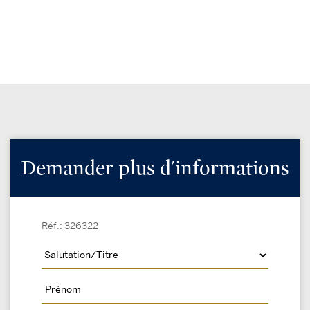
Demander plus d'informations
Réf.: 326322