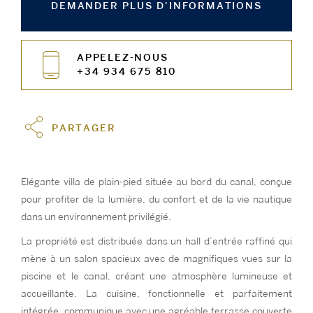
DEMANDER PLUS D'INFORMATIONS
APPELEZ-NOUS
+34 934 675 810
PARTAGER
Elégante villa de plain-pied située au bord du canal, conçue
pour profiter de la lumière, du confort et de la vie nautique
dans un environnement privilégié.
La propriété est distribuée dans un hall d’entrée raffiné qui
mène à un salon spacieux avec de magnifiques vues sur la
piscine et le canal, créant une atmosphère lumineuse et
accueillante. La cuisine, fonctionnelle et parfaitement
intégrée, communique avec une agréable terrasse couverte