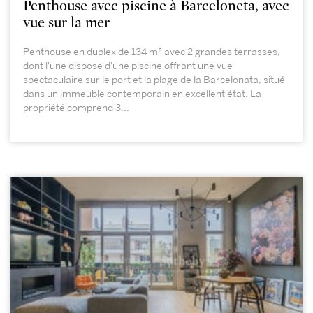
Penthouse avec piscine à Barceloneta, avec
vue sur la mer
Penthouse en duplex de 134 m² avec 2 grandes terrasses,
dont l'une dispose d'une piscine offrant une vue
spectaculaire sur le port et la plage de la Barcelonata, situé
dans un immeuble contemporain en excellent état. La
propriété comprend 3...