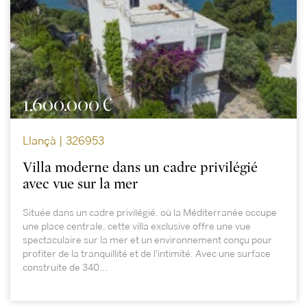
1.600.000 €
Llançà | 326953
Villa moderne dans un cadre privilégié
avec vue sur la mer
Située dans un cadre privilégié, où la Méditerranée occupe
une place centrale, cette villa exclusive offre une vue
spectaculaire sur la mer et un environnement conçu pour
profiter de la tranquillité et de l'intimité. Avec une surface
construite de 340...