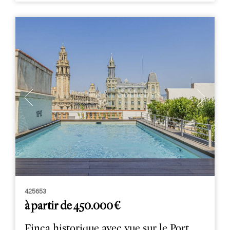
425653
à partir de 450.000 €
Finca historique avec vue sur le Port