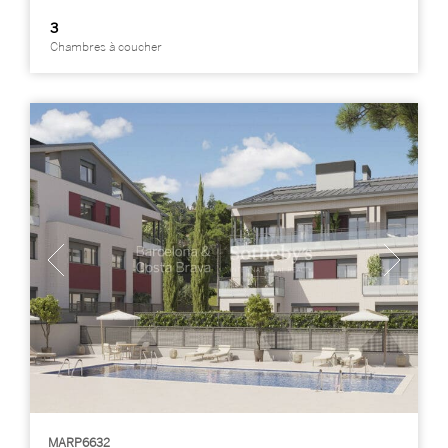
3
Chambres à coucher
MARP6632