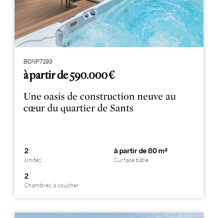
BCNP7193
à partir de 590.000 €
Une oasis de construction neuve au
cœur du quartier de Sants
2
à partir de 80 m²
Unités
Surface bâtie
2
Chambres à coucher