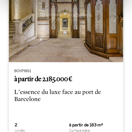
BCNP6611
à partir de 2.185.000 €
L’essence du luxe face au port de
Barcelone
2
à partir de 183 m²
Unités
Surface bâtie