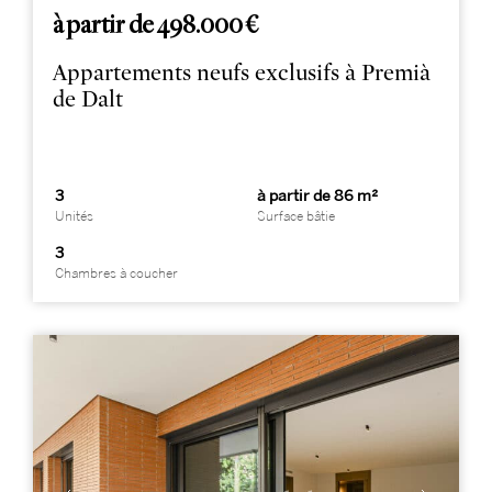
à partir de 498.000 €
Appartements neufs exclusifs à Premià
de Dalt
3
à partir de 86 m²
Unités
Surface bâtie
3
Chambres à coucher