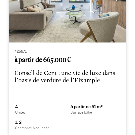
425671
à partir de 665.000 €
Consell de Cent : une vie de luxe dans
l’oasis de verdure de l’Eixample
4
à partir de 51 m²
Unités
Surface bâtie
1, 2
Chambres à coucher