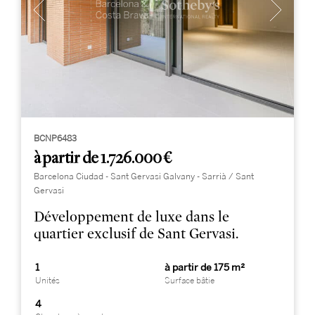
BCNP6483
à partir de 1.726.000 €
Barcelona Ciudad - Sant Gervasi Galvany - Sarrià / Sant
Gervasi
Développement de luxe dans le
quartier exclusif de Sant Gervasi.
1
à partir de 175 m²
Unités
Surface bâtie
4