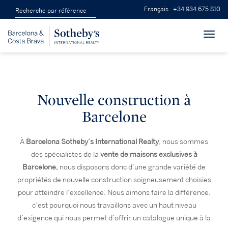
Français
+34 934 675 810
Toggl
navig
Nouvelle construction à
Barcelone
À
Barcelona Sotheby’s International Realty
, nous sommes
des spécialistes de la
vente de maisons exclusives à
Barcelone,
nous disposons donc d’une grande variété de
propriétés de nouvelle construction soigneusement choisies
pour atteindre l’excellence. Nous aimons faire la différence,
c’est pourquoi nous travaillons avec un haut niveau
d’exigence qui nous permet d’offrir un catalogue unique à la