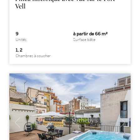
Vell
9
à partir de 66 m²
Unités
Surface bâtie
1, 2
Chambres à coucher