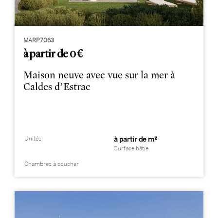
MARP7063
à partir de 0 €
Maison neuve avec vue sur la mer à
Caldes d’Estrac
Unités
à partir de m²
Surface bâtie
Chambres à coucher