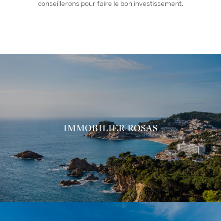
conseillerons pour faire le bon investissement
.
IMMOBILIER ROSAS