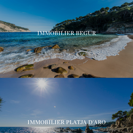
IMMOBILIER BEGUR
IMMOBILIER PLATJA D'ARO