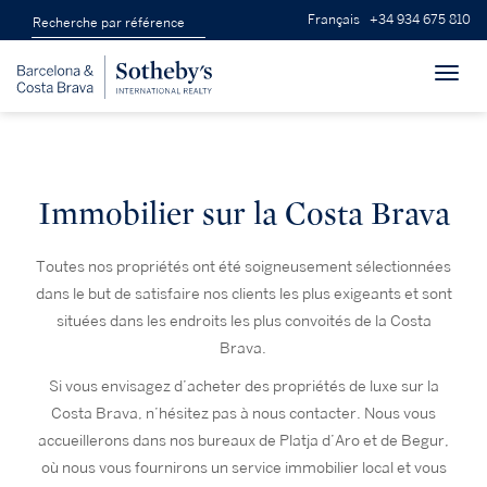
Français
+34 934 675 810
Toggl
navig
Immobilier sur la Costa Brava
Toutes nos propriétés ont été soigneusement sélectionnées
dans le but de satisfaire nos clients les plus exigeants et sont
situées dans les endroits les plus
convoités
de la Costa
Brava.
Si vous envisagez d’acheter des propriétés de luxe sur la
Costa Brava, n’hésitez pas à nous contacter. Nous vous
accueillerons dans nos bureaux de Platja d’Aro et de Begur,
où nous vous fournirons un service immobilier local et vous