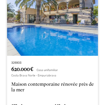
326908
620.000 €
Casa unifamiliar
Costa Brava Norte - Empuriabrava
Maison contemporaine rénovée près de
la mer