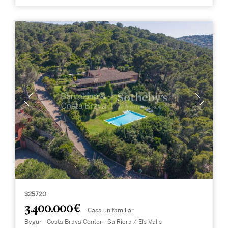
325720
3.400.000 €
Casa unifamiliar
Begur - Costa Brava Center - Sa Riera / Els Valls