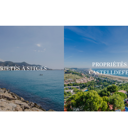
PROPRIÉTÉS
RIÉTÉS À SITGES
CASTELLDEF