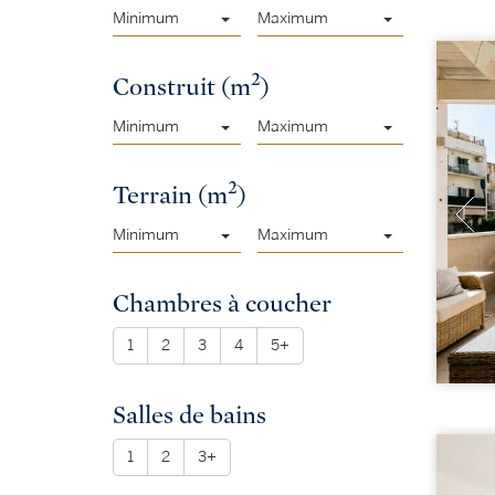
Minimum
Maximum
2
Construit (m
)
Minimum
Maximum
2
Terrain (m
)
Minimum
Maximum
Chambres à coucher
1
2
3
4
5+
Salles de bains
1
2
3+