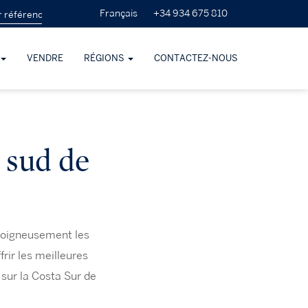
+34 934 675 810
Français
VENDRE
RÉGIONS
CONTACTEZ-NOUS
e sud de
 soigneusement les
rir les meilleures
sur la Costa Sur de