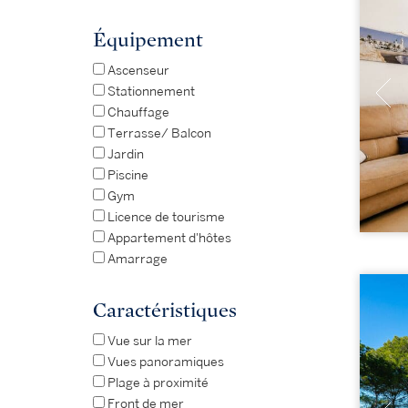
Équipement
Ascenseur
Stationnement
Chauffage
Terrasse/ Balcon
Jardin
Piscine
Gym
Licence de tourisme
Appartement d'hôtes
Amarrage
Caractéristiques
Vue sur la mer
Vues panoramiques
Plage à proximité
Front de mer