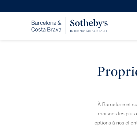
Proprié
À Barcelone et su
maisons les plus 
options à nos clie