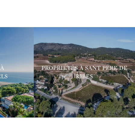
 À
PROPRIÉTÉS À SANT PERE DE
ELS
RIBES