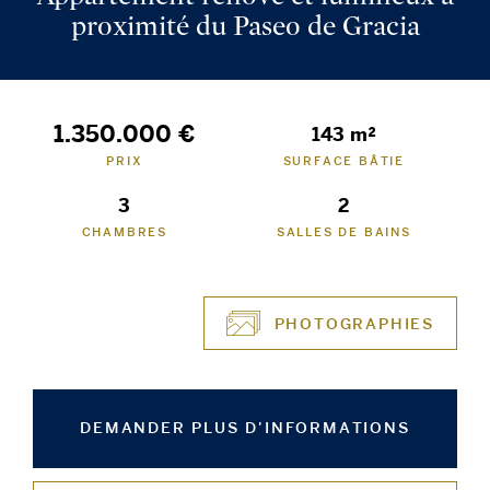
proximité du Paseo de Gracia
1.350.000 €
143 m²
PRIX
SURFACE BÂTIE
3
2
CHAMBRES
SALLES DE BAINS
PHOTOGRAPHIES
DEMANDER PLUS D'INFORMATIONS