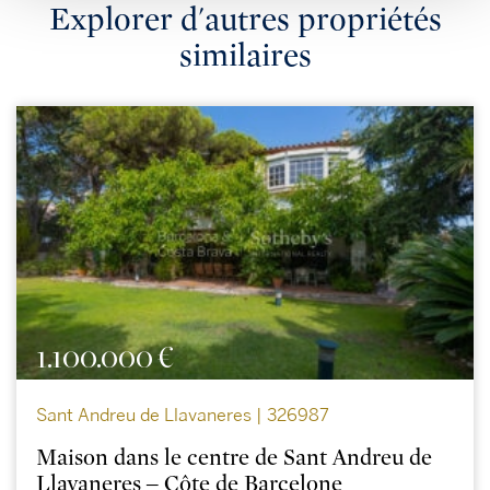
Explorer d'autres propriétés
similaires
1.100.000 €
Sant Andreu de Llavaneres | 326987
Maison dans le centre de Sant Andreu de
Llavaneres – Côte de Barcelone