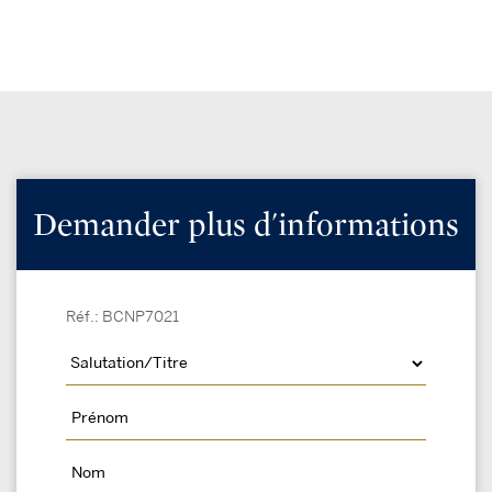
Demander plus d'informations
Réf.: BCNP7021