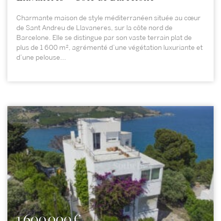
Charmante maison de style méditerranéen située au cœur
de Sant Andreu de Llavaneres, sur la côte nord de
Barcelone. Elle se distingue par son vaste terrain plat de
plus de 1 600 m², agrémenté d’une végétation luxuriante et
d’une pelouse...
1.600.000 €