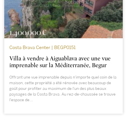
1.400.000 €
Costa Brava Center | BEGP0151
Villa à vendre à Aiguablava avec une vue
imprenable sur la Méditerranée, Begur
Offrant une vue imprenable depuis n'importe quel coin de la
maison, cette propriété a été rénovée avec beaucoup de
goût pour profiter au maximum de l'un des plus beaux
paysages de la Costa Brava. Au rez-de-chaussée se trouve
l'espace de...