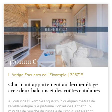
470.000 €
L'Antiga Esquerra de l'Eixample | 325718
Charmant appartement au dernier étage
avec deux balcons et des voûtes catalanes
Au cœur de l'Eixample Esquerra, à quelques mètres de
l'emblématique rue piétonne Consell de Cent et à 15
minutes de marche du Passeig de Gràcia, cet élégant