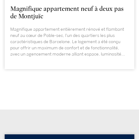
Magnifique appartement neuf à deux pas
de Montjuïc
Magnifique appartement entièrement rénové et flambant
neuf au cœur de Poble-sec, l'un des quartiers les plus
caractéristiques de Barcelone. Le logement a été conçu
pour offrir un maximum de confort et de fonctionnalité,
avec un agencement moderne alliant espace, luminosité...