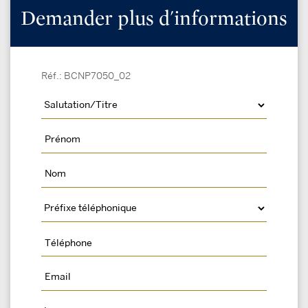
Demander plus d'informations
Réf.: BCNP7050_02