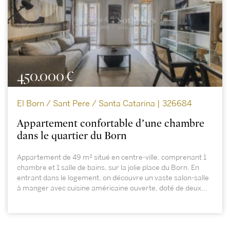
450.000 €
El Born / Sant Pere / Santa Catarina | 326684
Appartement confortable d’une chambre
dans le quartier du Born
Appartement de 49 m² situé en centre-ville, comprenant 1
chambre et 1 salle de bains, sur la jolie place du Born. En
entrant dans le logement, on découvre un vaste salon-salle
à manger avec cuisine américaine ouverte, doté de deux...