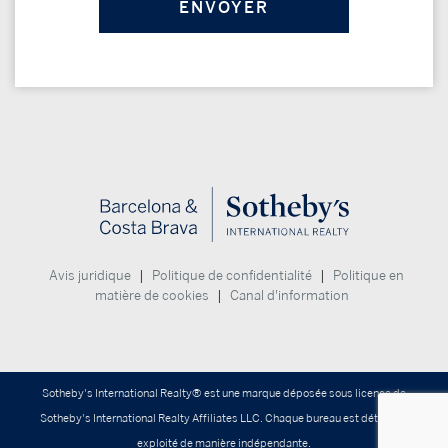
|
|
Avis juridique
Politique de confidentialité
Politique en
|
matière de cookies
Canal d'information
Sotheby's International Realty® est une marque déposée sous licence de
Sotheby's International Realty Affiliates LLC. Chaque bureau est détenu et
exploité de manière indépendante.