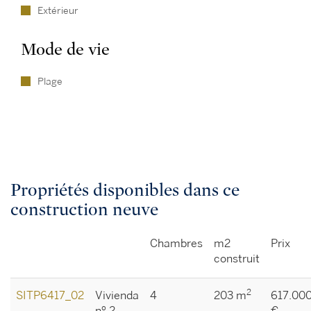
Extérieur
Mode de vie
Plage
Propriétés disponibles dans ce
construction neuve
Chambres
m2
Prix
construit
2
SITP6417_02
Vivienda
4
203 m
617.00