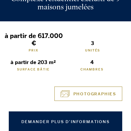
maisons jumelées
à partir de 617.000
€
3
PRIX
UNITÉS
à partir de 203 m²
4
SURFACE BÂTIE
CHAMBRES
PHOTOGRAPHIES
DEMANDER PLUS D'INFORMATIONS