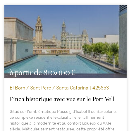
à partir de 810.000 €
El Born / Sant Pere / Santa Catarina | 425653
Finca historique avec vue sur le Port Vell
Situé sur l'emblématique Passeig d'Isabel II de Barcelone,
ce complexe résidentiel exclusif allie le raffinement
historique à la modernité et au confort luxueux du XXIe
siècle. Méticuleusement restaurée, cette propriété offre