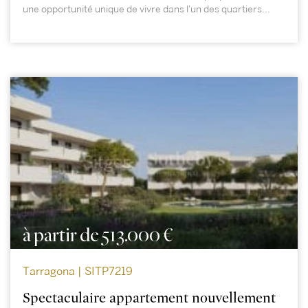
une opportunité unique de vivre dans l'un des quartiers...
à partir de 513.000 €
Tarragona | SITP7219
Spectaculaire appartement nouvellement