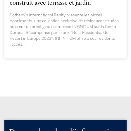
construit avec terrasse et jardin
Sotheby's International Realty présente les Morell
Apartments, une collection exclusive de résidences situées
au cœur du prestigieux complexe INFINITUM sur la Costa
Dorada. Récompensé par le prix "Best Residential Golf
Resort in Europe 2023", INFINITUM offre à ses résidents
l'accès...