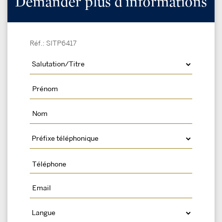
Demander plus d'informations
Réf.: SITP6417