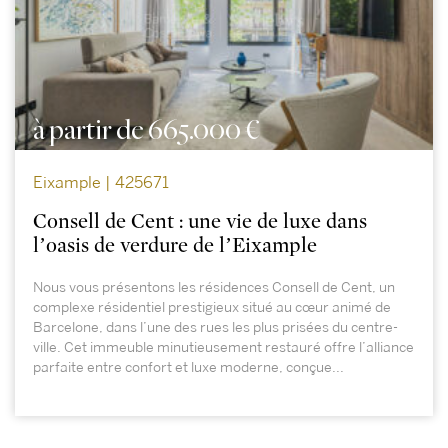
à partir de 665.000 €
Eixample | 425671
Consell de Cent : une vie de luxe dans
l’oasis de verdure de l’Eixample
Nous vous présentons les résidences Consell de Cent, un
complexe résidentiel prestigieux situé au cœur animé de
Barcelone, dans l’une des rues les plus prisées du centre-
ville. Cet immeuble minutieusement restauré offre l’alliance
parfaite entre confort et luxe moderne, conçue...