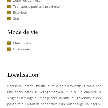
Zone résidentielle
Transports publics à proximité
Extérieur
Sud
Mode de vie
Métropolitain
Historique
Localisation
Populaire, active, multiculturelle et extravertie, Gràcia est
une oasis parmi le vertige citoyen. Plus qu’un quartier, il
s’agit d’un village qui a sa propre identité, qui revendique son
passé et qui a fait de ses festivals un must obligé pour tous.