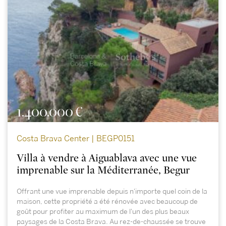
1.400.000 €
Costa Brava Center | BEGP0151
Villa à vendre à Aiguablava avec une vue
imprenable sur la Méditerranée, Begur
Offrant une vue imprenable depuis n'importe quel coin de la
maison, cette propriété a été rénovée avec beaucoup de
goût pour profiter au maximum de l'un des plus beaux
paysages de la Costa Brava. Au rez-de-chaussée se trouve