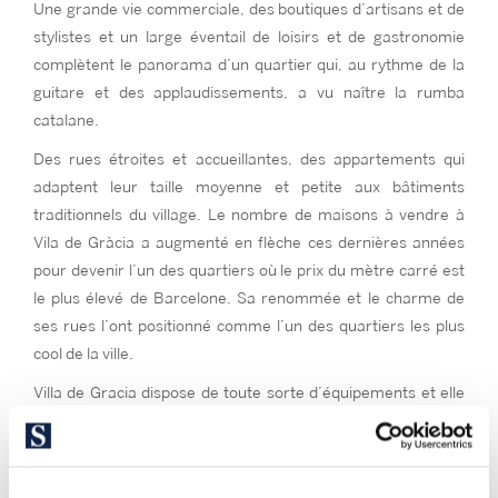
Une grande vie commerciale, des boutiques d’artisans et de
stylistes et un large éventail de loisirs et de gastronomie
complètent le panorama d’un quartier qui, au rythme de la
guitare et des applaudissements, a vu naître la rumba
catalane.
Des rues étroites et accueillantes, des appartements qui
adaptent leur taille moyenne et petite aux bâtiments
traditionnels du village. Le nombre de maisons à vendre à
Vila de Gràcia a augmenté en flèche ces dernières années
pour devenir l’un des quartiers où le prix du mètre carré est
le plus élevé de Barcelone. Sa renommée et le charme de
ses rues l’ont positionné comme l’un des quartiers les plus
cool de la ville.
Villa de Gracia dispose de toute sorte d’équipements et elle
est autosuffisante, avec une vie sociale typiquement
méditerranéenne qui se dégage au fil des rues : avec un
mélange de petits magasins traditionnels et de nouveaux