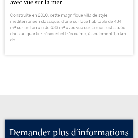
avec vue sur la mer
Construite en 2010, cette magnifique villa de style
méditerranéen classique, d'une surface habitable de 434
m² sur un terrain de 633 m² avec vue sur la mer, est située
dans un quartier résidentiel très calme, à seulement 1,5 km
de...
Demander plus d'informations