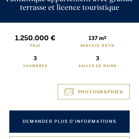
terrasse et licence touristique
1.250.000 €
137 m²
PRIX
SURFACE BÂTIE
3
3
CHAMBRES
SALLES DE BAINS
PHOTOGRAPHIES
DEMANDER PLUS D'INFORMATIONS