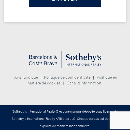
|
|
Avis juridique
Politique de confidentialité
Politique en
|
matière de cookies
Canal d'information
Sotheby's International Realty® est une marque déposée sous licence de
Sotheby's International Realty Affiliates LLC. Chaque bureau est détenu et
exploité de manière indépendante.