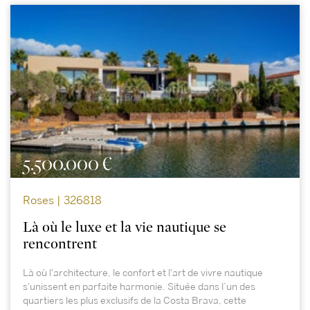
5.500.000 €
Roses | 326818
Là où le luxe et la vie nautique se
rencontrent
Là où l'architecture, le confort et l'art de vivre nautique
s'unissent en parfaite harmonie. Située dans l’un des
quartiers les plus exclusifs de la Costa Brava, cette