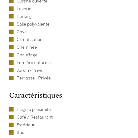
Cuisine ouverte
Laverie
Parking
Salle polyvalente
Cave
Climatisation
Cheminée
Chauffage
Lumière naturelle
Jardin - Privé
Terrasse - Privée
Caractéristiques
Plage à proximité
Café / Restaurant
Extérieur
Sud