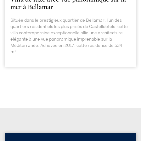
mer à Bellamar
Située dans le prestigieux quartier de Bellamar, l'un des
quartiers résidentiels les plus prisés de Castelldefels, cette
villa contemporaine exceptionnelle allie une architecture
élégante à une vue panoramique imprenable sur la
Méditerranée. Achevée en 2017, cette résidence de 534
m²...