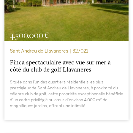
4.500.000 €
Sant Andreu de Llavaneres | 327021
Finca spectaculaire avec vue sur mer à
côté du club de golf Llavaneres
Située dans l'un des quartiers résidentiels les plus
prestigieux de Sant Andreu de Llavaneres, à proximité du
célèbre club de golf, cette propriété exceptionnelle bénéficie
d’un cadre privilégié au cœur d’environ 4 000 m² de
magnifiques jardins, offrant une intimité...