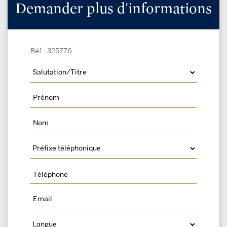
Demander plus d'informations
Réf.: 325776