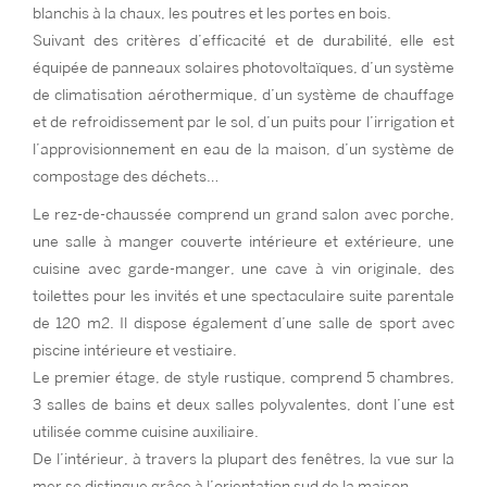
blanchis à la chaux, les poutres et les portes en bois.
Suivant des critères d’efficacité et de durabilité, elle est
équipée de panneaux solaires photovoltaïques, d’un système
de climatisation aérothermique, d’un système de chauffage
et de refroidissement par le sol, d’un puits pour l’irrigation et
l’approvisionnement en eau de la maison, d’un système de
compostage des déchets…
Le rez-de-chaussée comprend un grand salon avec porche,
une salle à manger couverte intérieure et extérieure, une
cuisine avec garde-manger, une cave à vin originale, des
toilettes pour les invités et une spectaculaire suite parentale
de 120 m2. Il dispose également d’une salle de sport avec
piscine intérieure et vestiaire.
Le premier étage, de style rustique, comprend 5 chambres,
3 salles de bains et deux salles polyvalentes, dont l’une est
utilisée comme cuisine auxiliaire.
De l’intérieur, à travers la plupart des fenêtres, la vue sur la
mer se distingue grâce à l’orientation sud de la maison.