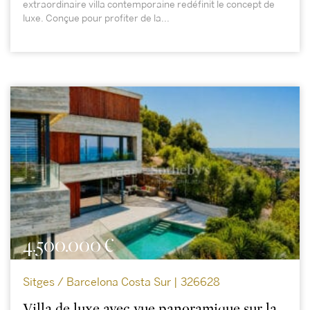
extraordinaire villa contemporaine redéfinit le concept de
luxe. Conçue pour profiter de la...
4.500.000 €
Sitges / Barcelona Costa Sur | 326628
Villa de luxe avec vue panoramique sur la