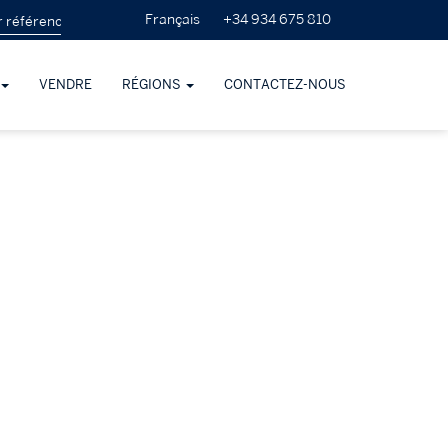
+34 934 675 810
Français
VENDRE
RÉGIONS
CONTACTEZ-NOUS