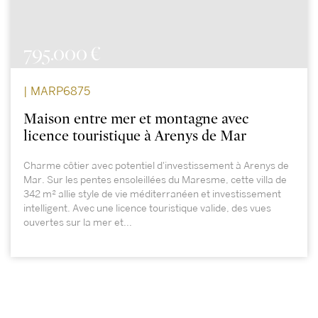
795.000 €
| MARP6875
Maison entre mer et montagne avec
licence touristique à Arenys de Mar
Charme côtier avec potentiel d'investissement à Arenys de
Mar. Sur les pentes ensoleillées du Maresme, cette villa de
342 m² allie style de vie méditerranéen et investissement
intelligent. Avec une licence touristique valide, des vues
ouvertes sur la mer et...