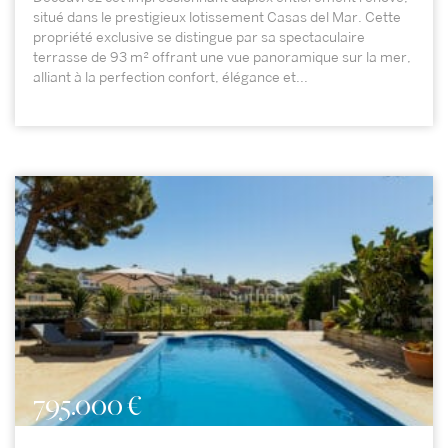
situé dans le prestigieux lotissement Casas del Mar. Cette
propriété exclusive se distingue par sa spectaculaire
terrasse de 93 m² offrant une vue panoramique sur la mer,
alliant à la perfection confort, élégance et...
795.000 €