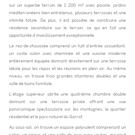
sur un superbe terrain de 2 200 m² avec piscine, jardins
méditerranéens bien entretenus, plusieurs terrasses et une
intimité totale. De plus, il est possible de construire une
résidence secondaire sur le terrain, ce qui en fait une
opportunité d’investissement exceptionnelle.
Le rez-de-chaussée comprend un hall d’entrée accueillant,
un vaste salon avec cheminée et une cuisine moderne
entièrement équipée donnant directement sur une terrasse
idéale pour les repas et les réunions en plein air. Au même
niveau, on trouve trois grandes chambres doubles et une
salle de bains familiale.
L’étage supérieur abrite une quatrième chambre double
donnant sur une terrasse privée offrant une vue
panoramique spectaculaire sur les montagnes, le quartier
résidentiel et le parc naturel du Garraf.
Au sous-sol, on trouve un espace polyvalent comprenant un
salon, un séjour et une salle de jeux avec un bar, qui peut