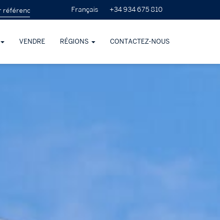
+34 934 675 810
Français
VENDRE
RÉGIONS
CONTACTEZ-NOUS