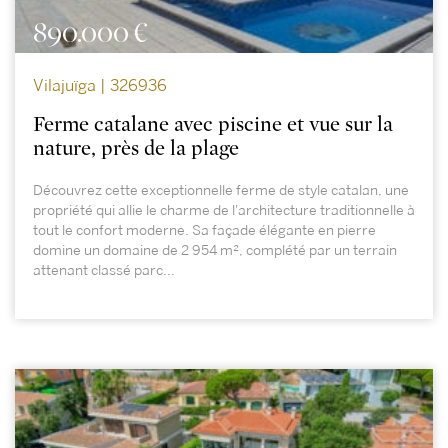
890.000 €
Vilajuïga | 326936
Ferme catalane avec piscine et vue sur la
nature, près de la plage
Découvrez cette exceptionnelle ferme de style catalan, une
propriété qui allie le charme de l'architecture traditionnelle à
tout le confort moderne. Sa façade élégante en pierre
domine un domaine de 2 954 m², complété par un terrain
attenant classé parc...