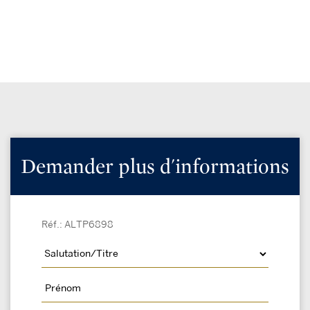
Demander plus d'informations
Réf.: ALTP6898