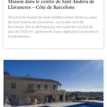
Maison dans le centre de Sant Andreu de
Llavaneres – Côte de Barcelone
Charmante maison de style méditerranéen située au cœur
de Sant Andreu de Llavaneres, sur la côte nord de
Barcelone. Elle se distingue par son vaste terrain plat de
plus de 1 600 m², agrémenté d’une végétation luxuriante et
d’une pelouse...