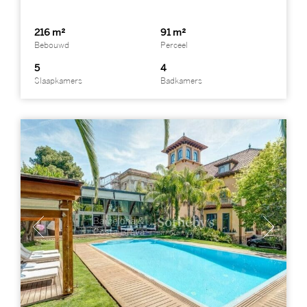
216 m²
91 m²
Bebouwd
Perceel
5
4
Slaapkamers
Badkamers