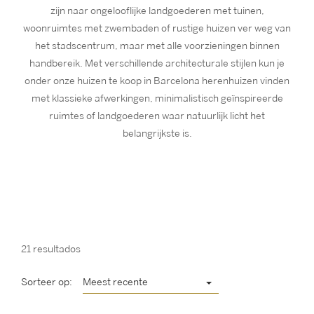
zijn naar ongelooflijke landgoederen met tuinen,
woonruimtes met zwembaden of rustige huizen ver weg van
het stadscentrum, maar met alle voorzieningen binnen
handbereik. Met verschillende architecturale stijlen kun je
onder onze huizen te koop in Barcelona herenhuizen vinden
met klassieke afwerkingen, minimalistisch geïnspireerde
ruimtes of landgoederen waar natuurlijk licht het
belangrijkste is.
21 resultados
Sorteer op:
Meest recente