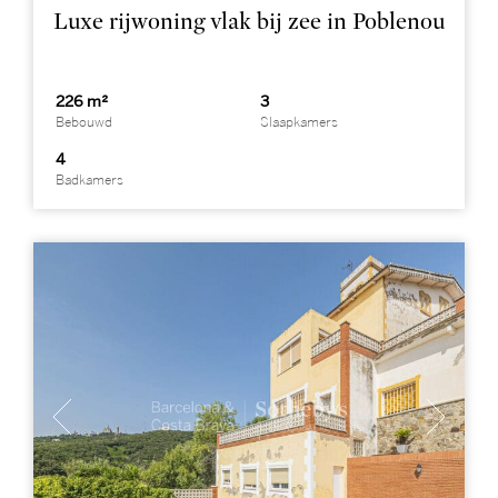
Luxe rijwoning vlak bij zee in Poblenou
226 m²
3
Bebouwd
Slaapkamers
4
Badkamers