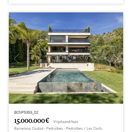
BCNP5353_02
15.000.000 €
Vrijstaand huis
Barcelona Ciudad - Pedralbes - Pedralbes / Les Corts