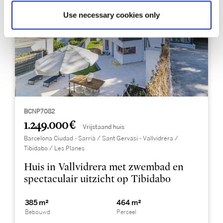
Use necessary cookies only
BCNP7082
1.249.000 €
Vrijstaand huis
Barcelona Ciudad - Sarrià / Sant Gervasi - Vallvidrera /
Tibidabo / Les Planes
Huis in Vallvidrera met zwembad en
spectaculair uitzicht op Tibidabo
385 m²
464 m²
Bebouwd
Perceel