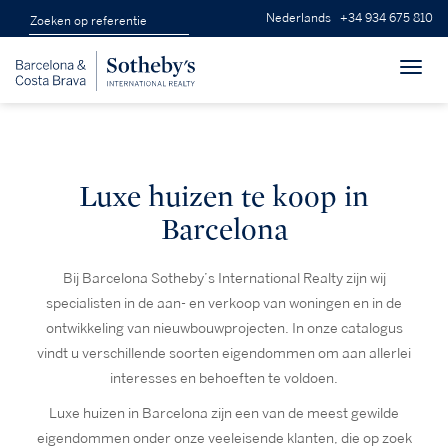
Nederlands
+34 934 675 810
Toggl
navig
Luxe huizen te koop in
Barcelona
Bij Barcelona Sotheby’s International Realty zijn wij
specialisten in de aan- en verkoop van woningen en in de
ontwikkeling van nieuwbouwprojecten. In onze catalogus
vindt u verschillende soorten eigendommen om aan allerlei
interesses en behoeften te voldoen.
Luxe huizen in Barcelona zijn een van de meest gewilde
eigendommen onder onze veeleisende klanten, die op zoek