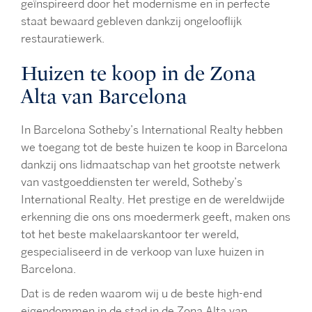
geïnspireerd door het modernisme en in perfecte
staat bewaard gebleven dankzij ongelooflijk
restauratiewerk.
Huizen te koop in de Zona
Alta van Barcelona
In Barcelona Sotheby’s International Realty hebben
we toegang tot de beste huizen te koop in Barcelona
dankzij ons lidmaatschap van het grootste netwerk
van vastgoeddiensten ter wereld, Sotheby’s
International Realty. Het prestige en de wereldwijde
erkenning die ons ons moedermerk geeft, maken ons
tot het beste makelaarskantoor ter wereld,
gespecialiseerd in de verkoop van luxe huizen in
Barcelona.
Dat is de reden waarom wij u de beste high-end
eigendommen in de stad in de Zona Alta van