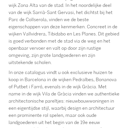
wijk Zona Alta van de stad. In het noordelijke deel
van de wijk Sarrià-Sant Gervasi, het dichtst bij het
Parc de Collserola, vinden we de beste
eigenschappen van deze kenmerken. Concreet in de
wijken Vallvidrera, Tibidabo en Les Planes. Dit gebied
is goed verbonden met de stad via de weg en het
openbaar vervoer en valt op door zijn rustige
omgeving, zijn grote landgoederen en zijn
uitstekende scholen.
In onze catalogus vindt u ook exclusieve huizen te
koop in Barcelona in de wijken Pedralbes, Bonanova
of Putbet i Farró, evenals in de wijk Gràcia. Met
name in de wijk Vila de Gràcia vinden we authentieke
architectonische pareltjes: nieuwbouwwoningen in
een eigentijdse stijl, waarbij design en architectuur
een prominente rol spelen, maar ook oude
landgoederen uit het begin van de 19e eeuw