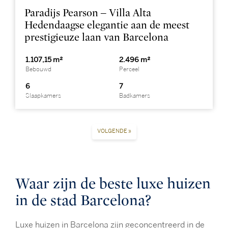
Paradijs Pearson – Villa Alta
Hedendaagse elegantie aan de meest
prestigieuze laan van Barcelona
1.107,15 m²
2.496 m²
Bebouwd
Perceel
6
7
Slaapkamers
Badkamers
VOLGENDE »
Waar zijn de beste luxe huizen
in de stad Barcelona?
Luxe huizen in Barcelona zijn geconcentreerd in de