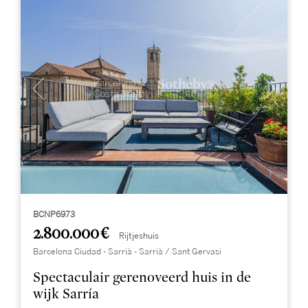
BCNP6973
2.800.000 €
Rijtjeshuis
Barcelona Ciudad - Sarrià - Sarrià / Sant Gervasi
Spectaculair gerenoveerd huis in de
wijk Sarría