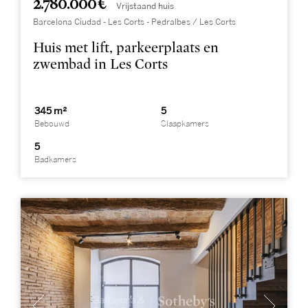
2.780.000 €
Vrijstaand huis
Barcelona Ciudad - Les Corts - Pedralbes / Les Corts
Huis met lift, parkeerplaats en
zwembad in Les Corts
345 m²
5
Bebouwd
Slaapkamers
5
Badkamers