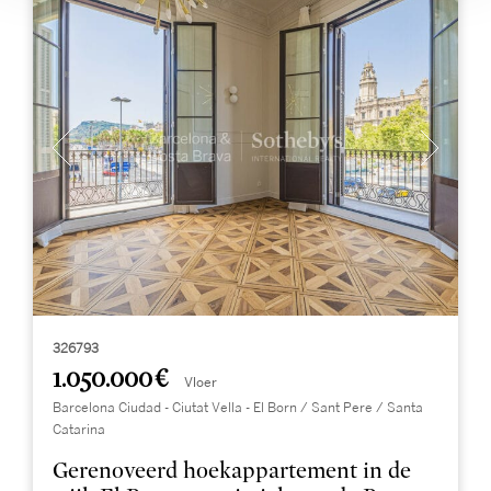
326793
1.050.000 €
Vloer
Barcelona Ciudad - Ciutat Vella - El Born / Sant Pere / Santa
Catarina
Gerenoveerd hoekappartement in de