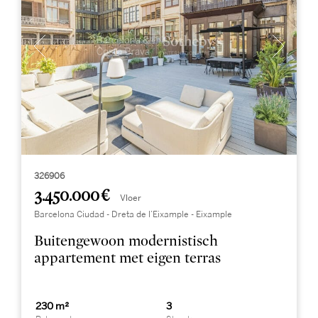
326906
3.450.000 €
Vloer
Barcelona Ciudad - Dreta de l’Eixample - Eixample
Buitengewoon modernistisch
appartement met eigen terras
230 m²
3