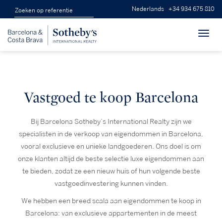
Nederlands
+34 934 675 810
Toggl
navig
Vastgoed te koop Barcelona
Bij Barcelona Sotheby’s International Realty zijn we
specialisten in de verkoop van eigendommen in Barcelona,
vooral exclusieve en unieke landgoederen. Ons doel is om
onze klanten altijd de beste selectie luxe eigendommen aan
te bieden, zodat ze een nieuw huis of hun volgende beste
vastgoedinvestering kunnen vinden.
We hebben een breed scala aan eigendommen te koop in
Barcelona: van exclusieve appartementen in de meest