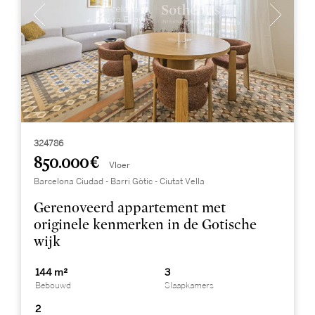
324786
850.000 €
Vloer
Barcelona Ciudad - Barri Gòtic - Ciutat Vella
Gerenoveerd appartement met
originele kenmerken in de Gotische
wijk
144 m²
3
Bebouwd
Slaapkamers
2