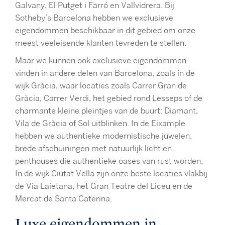
Galvany, El Putget i Farró en Vallvidrera. Bij
Sotheby’s Barcelona hebben we exclusieve
eigendommen beschikbaar in dit gebied om onze
meest veeleisende klanten tevreden te stellen.
Maar we kunnen ook exclusieve eigendommen
vinden in andere delen van Barcelona, zoals in de
wijk Gràcia, waar locaties zoals Carrer Gran de
Gràcia, Carrer Verdi, het gebied rond Lesseps of de
charmante kleine pleintjes van de buurt: Diamant,
Vila de Gràcia of Sol uitblinken. In de Eixample
hebben we authentieke modernistische juwelen,
brede afschuiningen met natuurlijk licht en
penthouses die authentieke oases van rust worden.
In de wijk Ciutat Vella zijn onze beste locaties vlakbij
de Via Laietana, het Gran Teatre del Liceu en de
Mercat de Santa Caterina.
Luxe eigendommen in