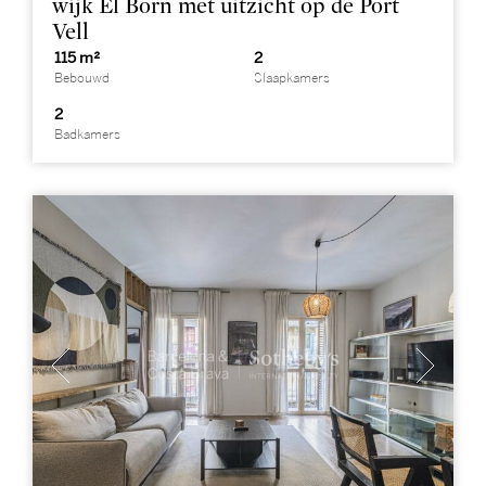
wijk El Born met uitzicht op de Port
Vell
115 m²
2
Bebouwd
Slaapkamers
2
Badkamers