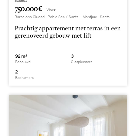
326951
750.000 €
Vloer
Barcelona Ciudad - Poble Sec / Sants – Montjuïc - Sants
Prachtig appartement met terras in een
gerenoveerd gebouw met lift
92 m²
3
Bebouwd
Slaapkamers
2
Badkamers