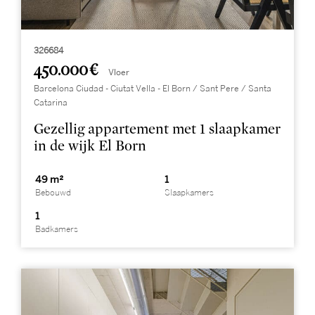
326684
450.000 €
Vloer
Barcelona Ciudad - Ciutat Vella - El Born / Sant Pere / Santa
Catarina
Gezellig appartement met 1 slaapkamer
in de wijk El Born
49 m²
1
Bebouwd
Slaapkamers
1
Badkamers