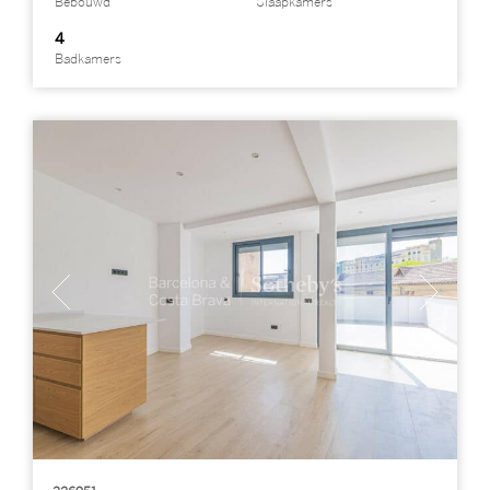
Bebouwd
Slaapkamers
4
Badkamers