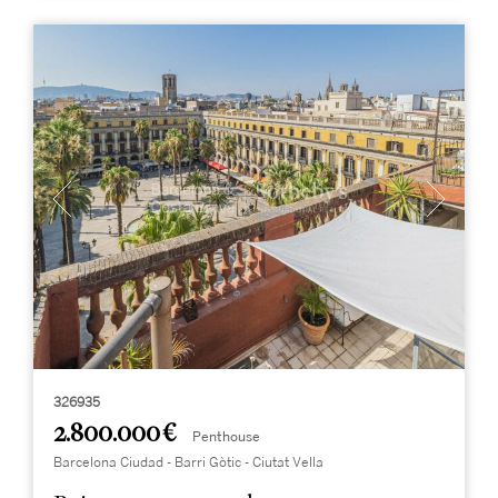
326935
2.800.000 €
Penthouse
Barcelona Ciudad - Barri Gòtic - Ciutat Vella