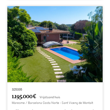
325335
1.195.000 €
Vrijstaand huis
Maresme / Barcelona Costa Norte - Sant Vicenç de Montalt