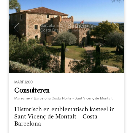
MARP1200
Consulteren
Maresme / Barcelona Costa Norte - Sant Vicenç de Montalt
Historisch en emblematisch kasteel in
Sant Vicenç de Montalt – Costa
Barcelona