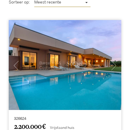
Sorteer op:
Meest recente
326624
2.200.000 €
Vrijstaand huis