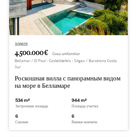
326628
4.500.000 €
Casa unifamiliar
Bellamar / El Poal - Castelldefels - Sitges / Barcelona Costa
Sur
Роскошная вилла с панорамным видом
на море в Белламаре
534 m²
944 m²
Застроенная площадь
Площадь участка
6
6
Спальни
Ванные комнаты