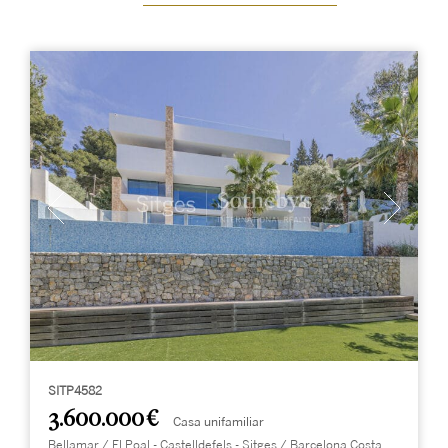
SITP4582
3.600.000 €
Casa unifamiliar
Bellamar / El Poal - Castelldefels - Sitges / Barcelona Costa