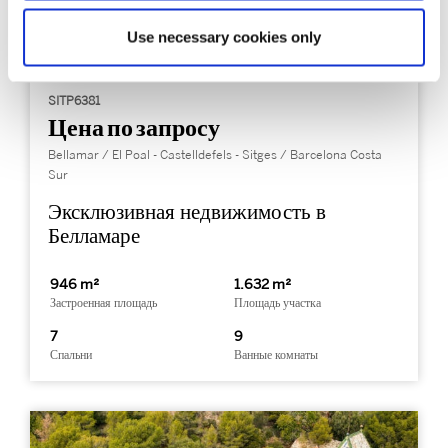
Use necessary cookies only
SITP6381
Цена по запросу
Bellamar / El Poal - Castelldefels - Sitges / Barcelona Costa
Sur
Эксклюзивная недвижимость в
Белламаре
946 m²
1.632 m²
Застроенная площадь
Площадь участка
7
9
Спальни
Ванные комнаты