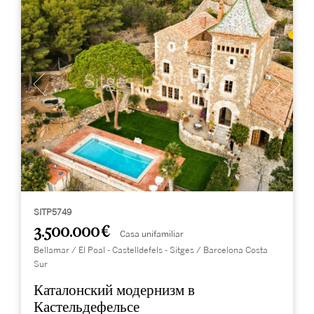
SITP5749
3.500.000 €
Casa unifamiliar
Bellamar / El Poal - Castelldefels - Sitges / Barcelona Costa
Sur
Каталонский модернизм в
Кастельдефельсе