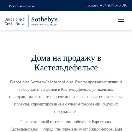
Русский
+34 934 675 810
Toggl
navig
Дома на продажу в
Кастельдефельсе
Barcelona Sotheby’s International Realty предлагает лучший
выбор элитных домов в Кастельдефельсе: уникальные
пространства, готовые к заселению, а также новые строительные
проекты, спроектированные с учетом требований будущих
покупателей.
Расположенный на северном побережье Барселоны,
Кастельдефельс — город, где пляж занимает 5 километров. Был