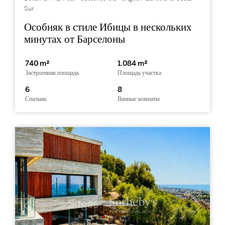
Sur
Особняк в стиле Ибицы в нескольких
минутах от Барселоны
740 m²
1.084 m²
Застроенная площадь
Площадь участка
6
8
Спальни
Ванные комнаты