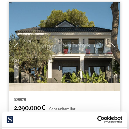
325575
2.290.000 €
Casa unifamiliar
Castelldefels - Playa - Sitges / Barcelona Costa Sur
Эксклюзивная вилла новой постройки