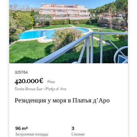
325764
420.000 €
Piso
Costa Brava Sur - Platja d´Aro
Резиденция у моря в Платья д’Аро
96 m²
3
Застроенная площадь
Спальни