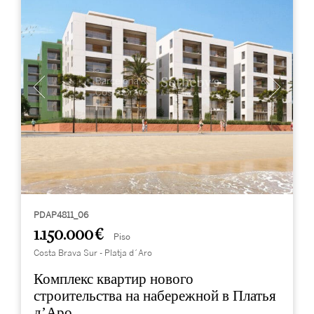
PDAP4811_06
1.150.000 €
Piso
Costa Brava Sur - Platja d´Aro
Комплекс квартир нового
строительства на набережной в Платья
д’Аро