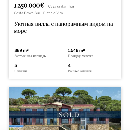
1.250.000 €
Casa unifamiliar
Costa Brava Sur - Platja d´Aro
Уютная вилла с панорамным видом на
море
369 m²
1.546 m²
Застроенная площадь
Площадь участка
5
4
Спальни
Ванные комнаты