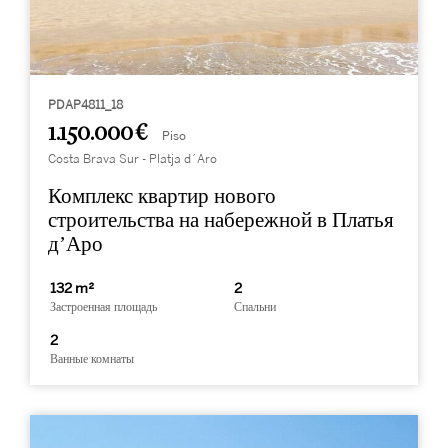
PDAP4811_18
1.150.000 €
Piso
Costa Brava Sur - Platja d´Aro
Комплекс квартир нового
строительства на набережной в Платья
д’Аро
132 m²
2
Застроенная площадь
Спальни
2
Ванные комнаты