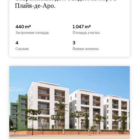
Плайя-де-Аро.
440 m²
1.047 m²
Застроенная площадь
Площадь участка
4
3
Спальни
Ванные комнаты