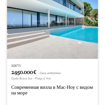
326771
2.950.000 €
Casa unifamiliar
Costa Brava Sur - Platja d´Aro
Современная вилла в Мас-Ноу с видом
на море