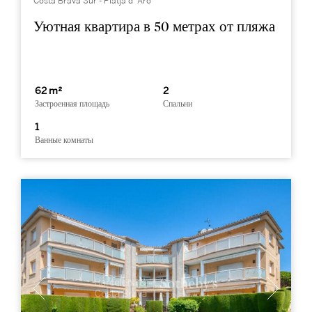
Costa Brava Sur - Platja d´Aro
Уютная квартира в 50 метрах от пляжа
62 m²
2
Застроенная площадь
Спальни
1
Ванные комнаты