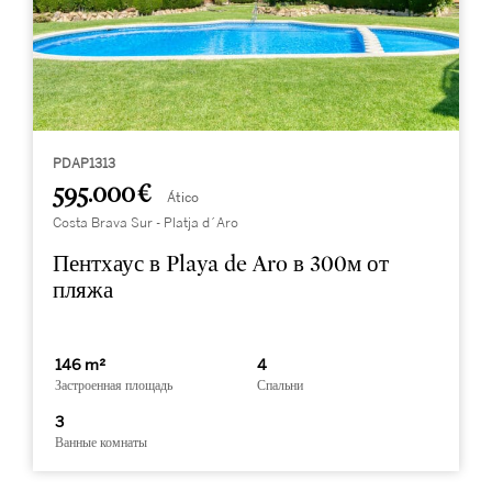
PDAP1313
595.000 €
Ático
Costa Brava Sur - Platja d´Aro
Пентхаус в Playa de Aro в 300м от
пляжа
146 m²
4
Застроенная площадь
Спальни
3
Ванные комнаты