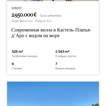
326097
2.950.000 €
Casa unifamiliar
Costa Brava Sur - Platja d´Aro
Современная вилла в Кастель-Платья-
д’Аро с видом на море
526 m²
2.543 m²
Застроенная площадь
Площадь участка
6
7
Спальни
Ванные комнаты