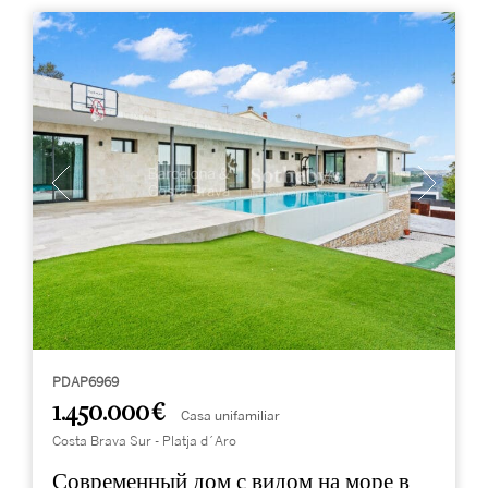
PDAP6969
1.450.000 €
Casa unifamiliar
Costa Brava Sur - Platja d´Aro
Современный дом с видом на море в