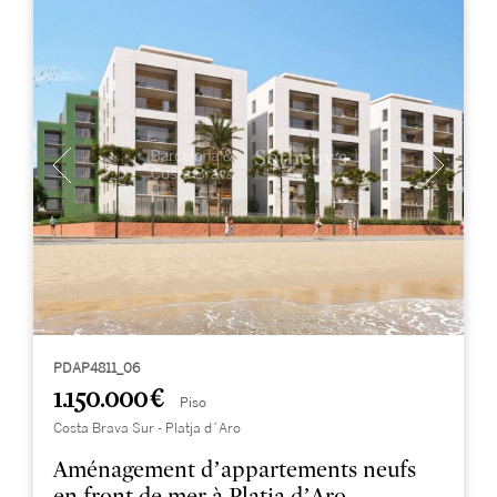
PDAP4811_06
1.150.000 €
Piso
Costa Brava Sur - Platja d´Aro
Aménagement d’appartements neufs
en front de mer à Platja d’Aro