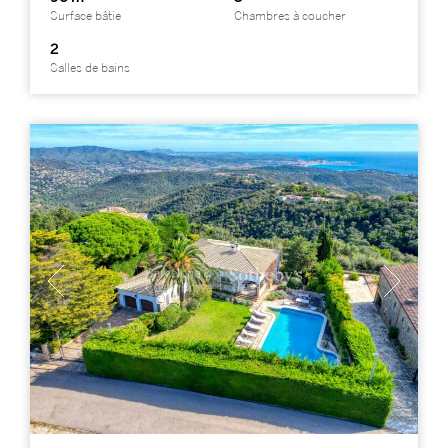
Surface bâtie
Chambres à coucher
2
Salles de bains