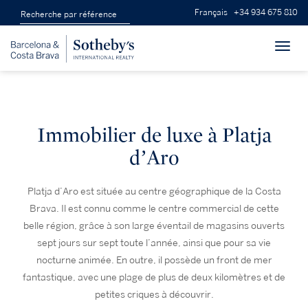
Français
+34 934 675 810
Toggl
navig
Immobilier de luxe à Platja
d’Aro
Platja d’Aro est située au centre géographique de la Costa
Brava. Il est connu comme le centre commercial de cette
belle région, grâce à son large éventail de magasins ouverts
sept jours sur sept toute l’année, ainsi que pour sa vie
nocturne animée. En outre, il possède un front de mer
fantastique, avec une plage de plus de deux kilomètres et de
petites criques à découvrir.