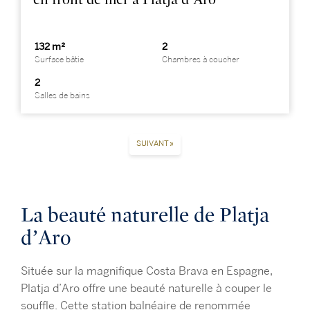
132 m²
2
Surface bâtie
Chambres à coucher
2
Salles de bains
SUIVANT »
La beauté naturelle de Platja
d’Aro
Située sur la magnifique Costa Brava en Espagne,
Platja d’Aro offre une beauté naturelle à couper le
souffle. Cette station balnéaire de renommée