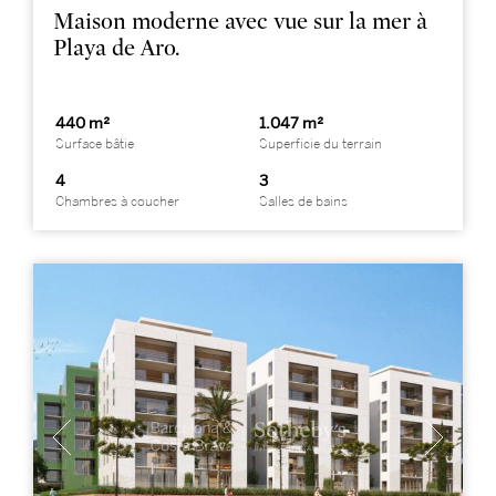
Maison moderne avec vue sur la mer à
Playa de Aro.
440 m²
1.047 m²
Surface bâtie
Superficie du terrain
4
3
Chambres à coucher
Salles de bains