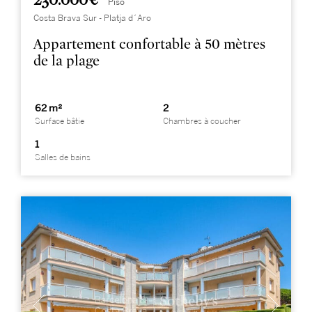
230.000 €
Piso
Costa Brava Sur - Platja d´Aro
Appartement confortable à 50 mètres
de la plage
62 m²
2
Surface bâtie
Chambres à coucher
1
Salles de bains