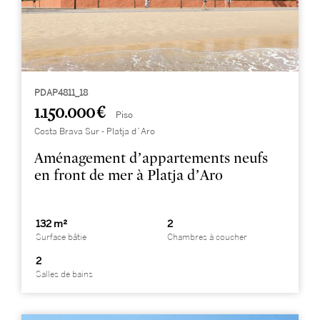
PDAP4811_18
1.150.000 €
Piso
Costa Brava Sur - Platja d´Aro
Aménagement d’appartements neufs
en front de mer à Platja d’Aro
132 m²
2
Surface bâtie
Chambres à coucher
2
Salles de bains