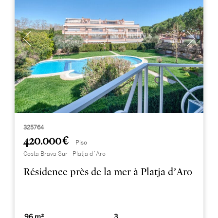
325764
420.000 €
Piso
Costa Brava Sur - Platja d´Aro
Résidence près de la mer à Platja d’Aro
96 m²
3