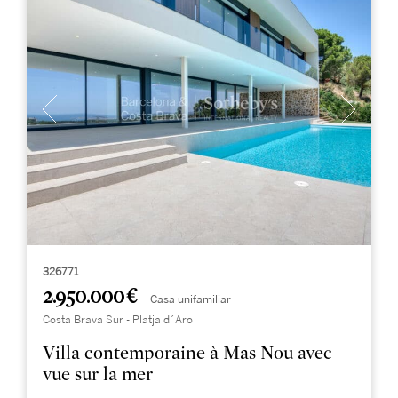
326771
2.950.000 €
Casa unifamiliar
Costa Brava Sur - Platja d´Aro
Villa contemporaine à Mas Nou avec
vue sur la mer