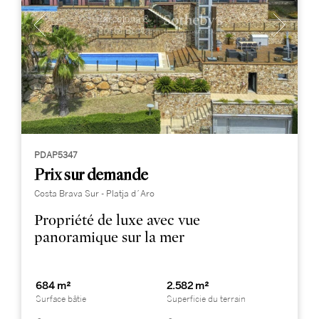
PDAP5347
Prix sur demande
Costa Brava Sur - Platja d´Aro
Propriété de luxe avec vue
panoramique sur la mer
684 m²
2.582 m²
Surface bâtie
Superficie du terrain