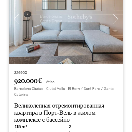
326900
920.000 €
Ático
Barcelona Ciudad - Ciutat Vella - El Born / Sant Pere / Santa
Catarina
Великолепная отремонтированная
квартира в Порт-Вель в жилом
комплексе с бассейно
115 m²
2