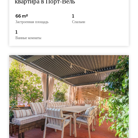
квартира в Порт-Вель
66 m²
1
Застроенная площадь
Спальни
1
Ванные комнаты