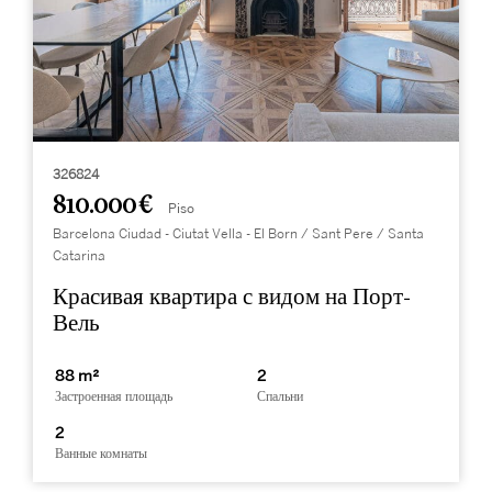
326824
810.000 €
Piso
Barcelona Ciudad - Ciutat Vella - El Born / Sant Pere / Santa
Catarina
Красивая квартира с видом на Порт-
Вель
88 m²
2
Застроенная площадь
Спальни
2
Ванные комнаты