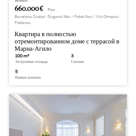
326828
660.000 €
Piso
Barcelona Ciudad - Diagonal Mar / Poble Nou / Vila Olimpica -
Poblenou
Квартира в полностью
отремонтированном доме с террасой в
Мариа-Агило
100 m²
3
Застроенная площадь
Спальни
5
Ванные комнаты