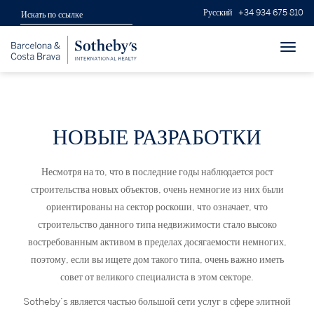
Русский
+34 934 675 810
Toggl
navig
НОВЫЕ РАЗРАБОТКИ
Несмотря на то, что в последние годы наблюдается рост
строительства новых объектов, очень немногие из них были
ориентированы на сектор роскоши, что означает, что
строительство данного типа недвижимости стало высоко
востребованным активом в пределах досягаемости немногих,
поэтому, если вы ищете дом такого типа, очень важно иметь
совет от великого специалиста в этом секторе.
Sotheby’s является частью большой сети услуг в сфере элитной