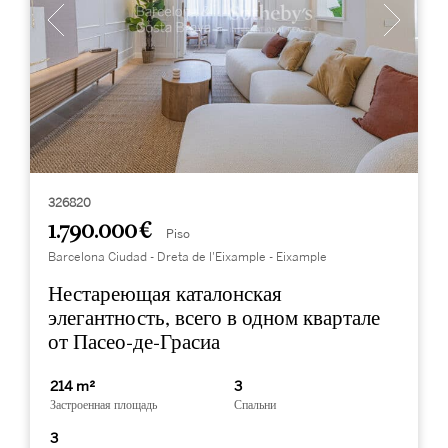
326820
1.790.000 €
Piso
Barcelona Ciudad - Dreta de l'Eixample - Eixample
Нестареющая каталонская
элегантность, всего в одном квартале
от Пасео-де-Грасиа
214 m²
3
Застроенная площадь
Спальни
3