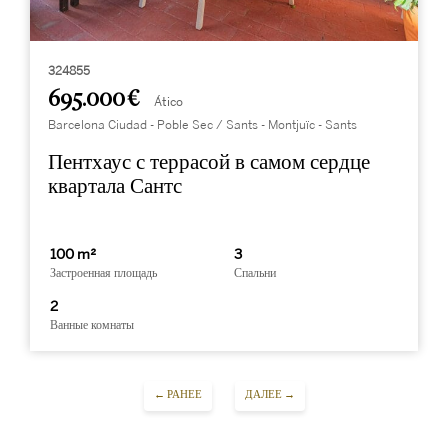
324855
695.000 €
Ático
Barcelona Ciudad - Poble Sec / Sants - Montjuïc - Sants
Пентхаус с террасой в самом сердце
квартала Сантс
100 m²
3
Застроенная площадь
Спальни
2
Ванные комнаты
← РАНЕЕ
ДАЛЕЕ →