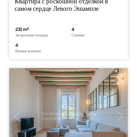
Квартира с роскошной отделкой в
самом сердце Левого Эшампле
231 m²
4
Застроенная площадь
Спальни
4
Ванные комнаты