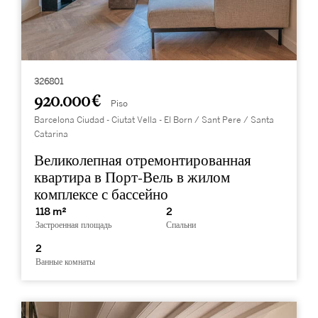
326801
920.000 €
Piso
Barcelona Ciudad - Ciutat Vella - El Born / Sant Pere / Santa
Catarina
Великолепная отремонтированная
квартира в Порт-Вель в жилом
комплексе с бассейно
118 m²
2
Застроенная площадь
Спальни
2
Ванные комнаты