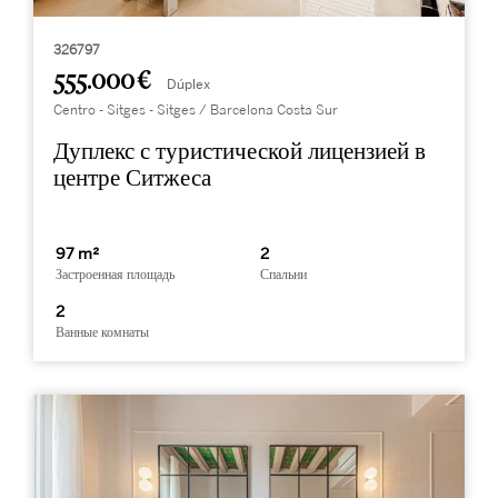
326797
555.000 €
Dúplex
Centro - Sitges - Sitges / Barcelona Costa Sur
Дуплекс с туристической лицензией в
центре Ситжеса
97 m²
2
Застроенная площадь
Спальни
2
Ванные комнаты