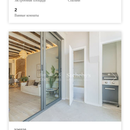
Застроенная площадь
Спальни
2
Ванные комнаты