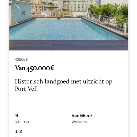
425653
Van 450.000 €
Historisch landgoed met uitzicht op
Port Vell
9
Van 66 m²
Eenheden
Bebouwd
1, 2