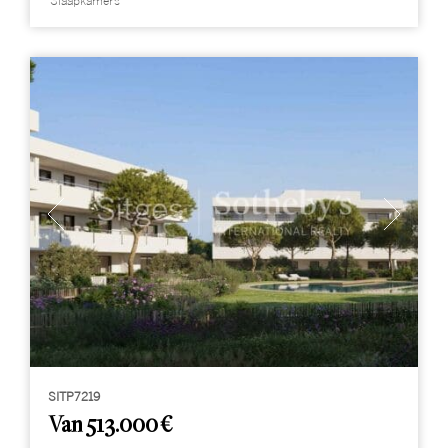
Slaapkamers
SITP7219
Van 513.000 €