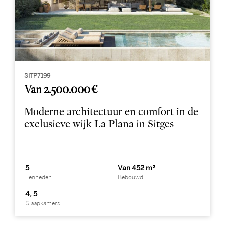
SITP7199
Van 2.500.000 €
Moderne architectuur en comfort in de
exclusieve wijk La Plana in Sitges
5
Van 452 m²
Eenheden
Bebouwd
4, 5
Slaapkamers