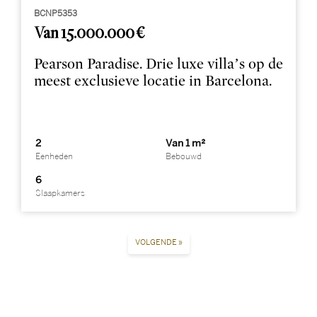
BCNP5353
Van 15.000.000 €
Pearson Paradise. Drie luxe villa’s op de
meest exclusieve locatie in Barcelona.
2
Van 1 m²
Eenheden
Bebouwd
6
Slaapkamers
VOLGENDE »