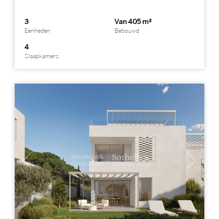
3
Van 405 m²
Eenheden
Bebouwd
4
Slaapkamers