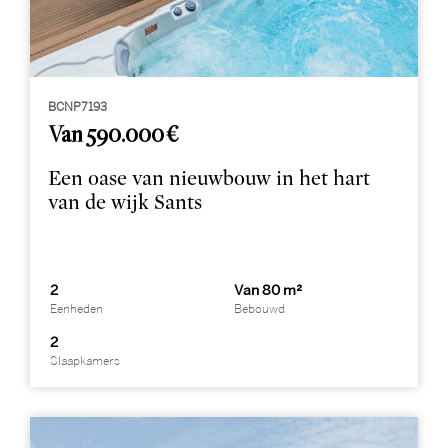
BCNP7193
Van 590.000 €
Een oase van nieuwbouw in het hart
van de wijk Sants
2
Van 80 m²
Eenheden
Bebouwd
2
Slaapkamers