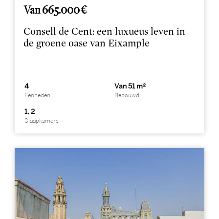
Van 665.000 €
Consell de Cent: een luxueus leven in
de groene oase van Eixample
4
Van 51 m²
Eenheden
Bebouwd
1, 2
Slaapkamers