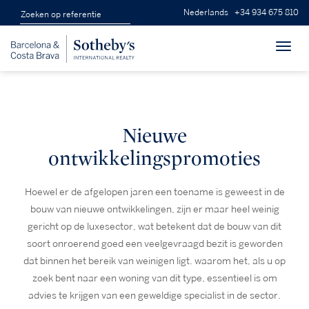
Nederlands
+34 934 675 810
Toggl
navig
Nieuwe
ontwikkelingspromoties
Hoewel er de afgelopen jaren een toename is geweest in de
bouw van nieuwe ontwikkelingen, zijn er maar heel weinig
gericht op de luxesector, wat betekent dat de bouw van dit
soort onroerend goed een veelgevraagd bezit is geworden
dat binnen het bereik van weinigen ligt. waarom het, als u op
zoek bent naar een woning van dit type, essentieel is om
advies te krijgen van een geweldige specialist in de sector.