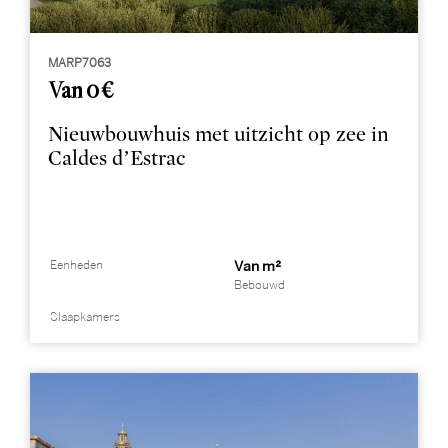
MARP7063
Van 0 €
Nieuwbouwhuis met uitzicht op zee in
Caldes d’Estrac
Eenheden
Van m²
Bebouwd
Slaapkamers