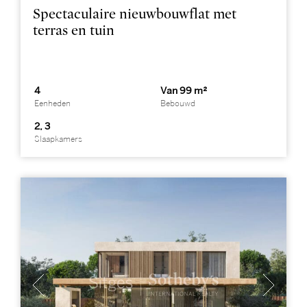
Spectaculaire nieuwbouwflat met
terras en tuin
4
Van 99 m²
Eenheden
Bebouwd
2, 3
Slaapkamers