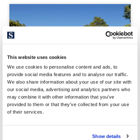
This website uses cookies
We use cookies to personalise content and ads, to
provide social media features and to analyse our traffic.
We also share information about your use of our site with
our social media, advertising and analytics partners who
may combine it with other information that you’ve
provided to them or that they’ve collected from your use
SITP6857
of their services.
Van 602.000 €
Morell Apartments at INFINITUM –
Show details