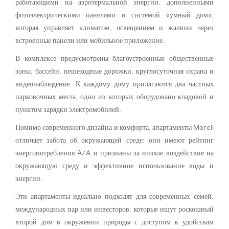
работающими на аэротермальной энергии, дополненными
фотоэлектрическими панелями и системой «умный дом»,
которая управляет климатом, освещением и жалюзи через
встроенные панели или мобильное приложение.
В комплексе предусмотрены благоустроенные общественные
зоны, бассейн, пешеходные дорожки, круглосуточная охрана и
видеонаблюдение. К каждому дому прилагаются два частных
парковочных места, одно из которых оборудовано кладовой и
пунктом зарядки электромобилей.
Помимо современного дизайна и комфорта, апартаменты Morell
отличает забота об окружающей среде: они имеют рейтинг
энергопотребления A/A и признаны за низкое воздействие на
окружающую среду и эффективное использование воды и
энергии.
Эти апартаменты идеально подходят для современных семей,
международных пар или инвесторов, которые ищут роскошный
второй дом в окружении природы с доступом к удобствам