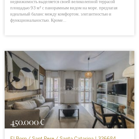
недвижимость выделяется своей великолепной террасой
площадью 93 м² с панорамным видом на море, предлагая
идеальный баланс между комфортом, элегантностью и
функциональностью. Кроме...
450.000 €
El Born / Sant Pere / Santa Catarina | 326684