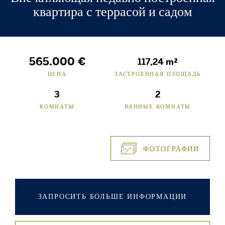
квартира с террасой и садом
565.000 €
117,24 m²
ЦЕНА
ЗАСТРОЕННАЯ ПЛОЩАДЬ
3
2
КОМНАТЫ
ВАННЫЕ КОМНАТЫ
ФОТОГРАФИИ
ЗАПРОСИТЬ БОЛЬШЕ ИНФОРМАЦИИ