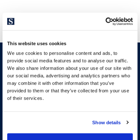
This website uses cookies
We use cookies to personalise content and ads, to
provide social media features and to analyse our traffic.
We also share information about your use of our site with
our social media, advertising and analytics partners who
Больше информации по
may combine it with other information that you’ve
provided to them or that they’ve collected from your use
новостройкам
of their services.
Впечатляющая недавно
Show details
построенная квартира с