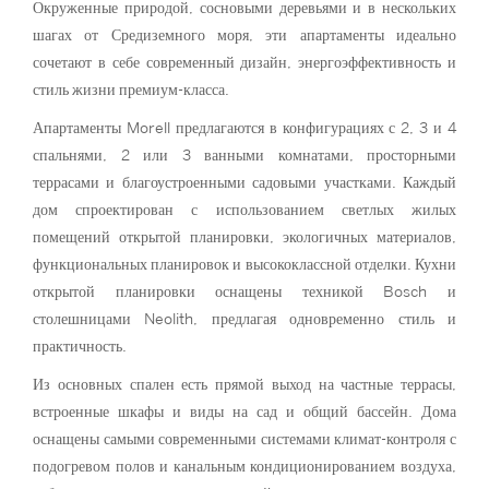
Окруженные природой, сосновыми деревьями и в нескольких
шагах от Средиземного моря, эти апартаменты идеально
сочетают в себе современный дизайн, энергоэффективность и
стиль жизни премиум-класса.
Апартаменты Morell предлагаются в конфигурациях с 2, 3 и 4
спальнями, 2 или 3 ванными комнатами, просторными
террасами и благоустроенными садовыми участками. Каждый
дом спроектирован с использованием светлых жилых
помещений открытой планировки, экологичных материалов,
функциональных планировок и высококлассной отделки. Кухни
открытой планировки оснащены техникой Bosch и
столешницами Neolith, предлагая одновременно стиль и
практичность.
Из основных спален есть прямой выход на частные террасы,
встроенные шкафы и виды на сад и общий бассейн. Дома
оснащены самыми современными системами климат-контроля с
подогревом полов и канальным кондиционированием воздуха,