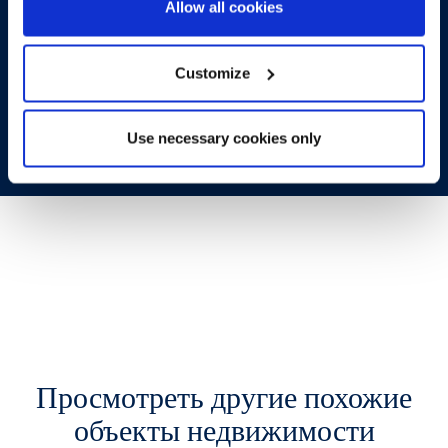
Allow all cookies
террасой и садом
Customize
ВЕРНУТЬСЯ К НОВОСТРОЙКАМ
Use necessary cookies only
Просмотреть другие похожие
объекты недвижимости