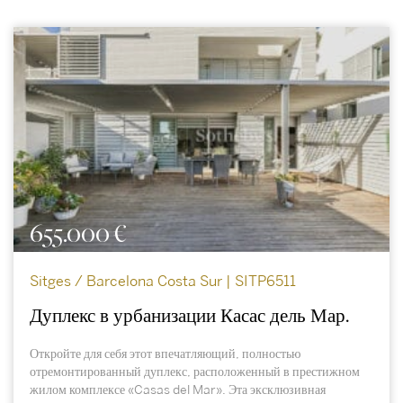
655.000 €
Sitges / Barcelona Costa Sur | SITP6511
Дуплекс в урбанизации Касас дель Мар.
Откройте для себя этот впечатляющий, полностью
отремонтированный дуплекс, расположенный в престижном
жилом комплексе «Casas del Mar». Эта эксклюзивная