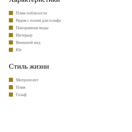
Пляж поблизости
Рядом с полем для гольфа
Панорамные виды
Интерьер
Внешний вид
Юг
Стиль жизни
Митрополит
Пляж
Гольф