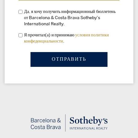
Да, я хочу получить информационный бюллетень
от Barcelona & Costa Brava Sotheby’s
International Realty.
Я прочитал(а) и принимаю
условия
политики
конфеденциальности
.