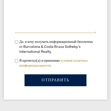
Да, я хочу получить информационный бюллетень
от Barcelona & Costa Brava Sotheby’s
International Realty.
Я прочитал(а) и принимаю
условия
политики
конфеденциальности
.