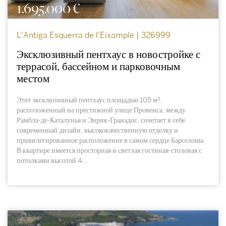
1.695.000 €
L'Antiga Esquerra de l'Eixample | 326999
Эксклюзивный пентхаус в новостройке с
террасой, бассейном и парковочным
местом
Этот эксклюзивный пентхаус площадью 105 м²,
расположенный на престижной улице Провенса, между
Рамбла-де-Каталунья и Энрик-Гранадос, сочетает в себе
современный дизайн, высококачественную отделку и
привилегированное расположение в самом сердце Барселоны.
В квартире имеется просторная и светлая гостиная-столовая с
потолками высотой 4...