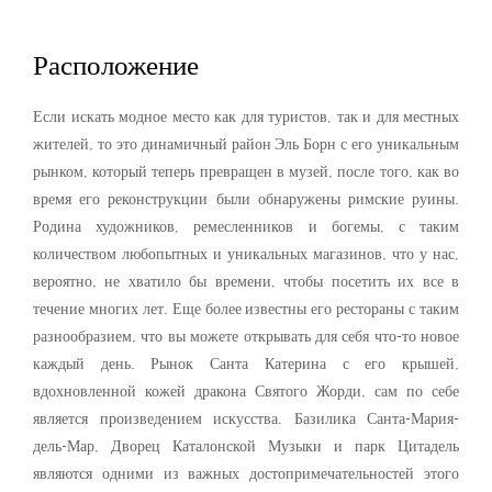
Расположение
Если искать модное место как для туристов, так и для местных
жителей, то это динамичный район Эль Борн с его уникальным
рынком, который теперь превращен в музей, после того, как во
время его реконструкции были обнаружены римские руины.
Родина художников, ремесленников и богемы, с таким
количеством любопытных и уникальных магазинов, что у нас,
вероятно, не хватило бы времени, чтобы посетить их все в
течение многих лет. Еще более известны его рестораны с таким
разнообразием, что вы можете открывать для себя что-то новое
каждый день. Рынок Санта Катерина с его крышей,
вдохновленной кожей дракона Святого Жорди, сам по себе
является произведением искусства. Базилика Санта-Мария-
дель-Мар, Дворец Каталонской Музыки и парк Цитадель
являются одними из важных достопримечательностей этого