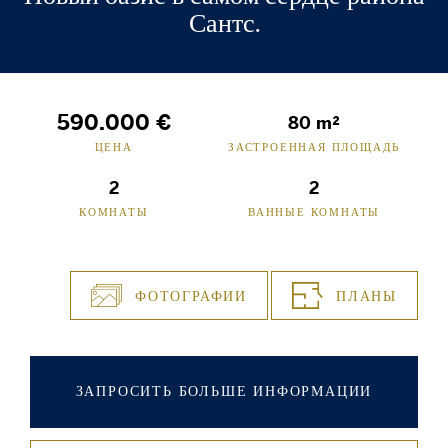
Сантс.
590.000 €
80 m²
ЦЕНА
ЗАСТРОЕННАЯ ПЛОЩАДЬ
2
2
КОМНАТЫ
ВАННЫЕ КОМНАТЫ
ФОТОГРАФИИ
ПЛАНЫ
ЗАПРОСИТЬ БОЛЬШЕ ИНФОРМАЦИИ