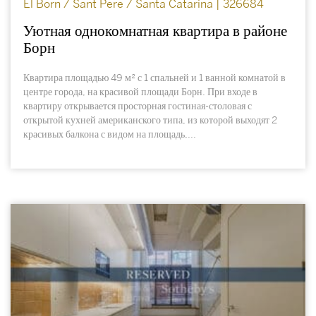
El Born / Sant Pere / Santa Catarina | 326684
Уютная однокомнатная квартира в районе
Борн
Квартира площадью 49 м² с 1 спальней и 1 ванной комнатой в
центре города, на красивой площади Борн. При входе в
квартиру открывается просторная гостиная-столовая с
открытой кухней американского типа, из которой выходят 2
красивых балкона с видом на площадь,...