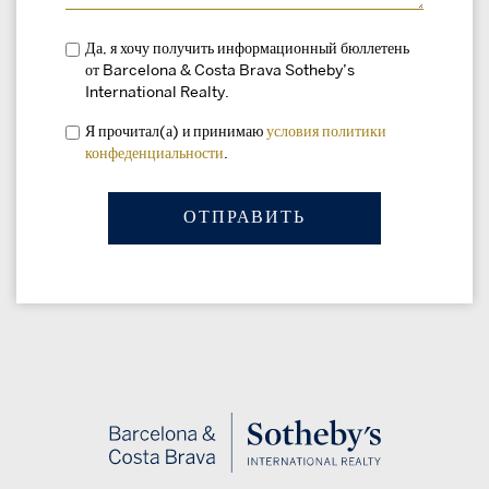
Да, я хочу получить информационный бюллетень
от Barcelona & Costa Brava Sotheby’s
International Realty.
Я прочитал(а) и принимаю
условия
политики
конфеденциальности
.