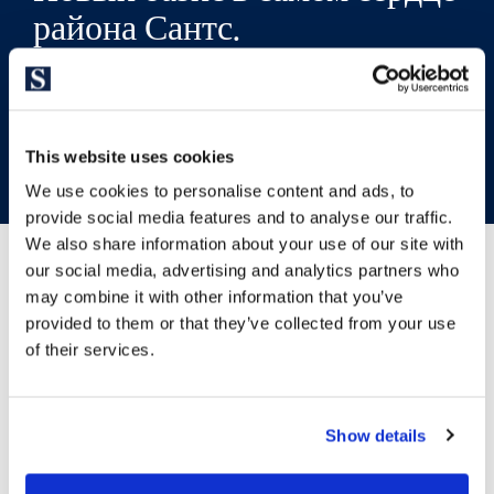
района Сантс.
ВЕРНУТЬСЯ К НОВОСТРОЙКАМ
This website uses cookies
We use cookies to personalise content and ads, to
provide social media features and to analyse our traffic.
We also share information about your use of our site with
our social media, advertising and analytics partners who
may combine it with other information that you’ve
provided to them or that they’ve collected from your use
of their services.
Show details
Просмотреть другие похожие
объекты недвижимости