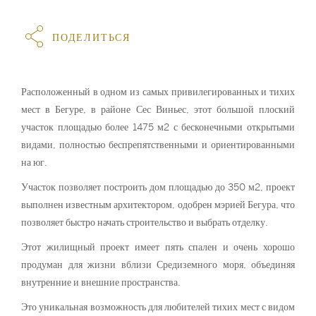
ПОДЕЛИТЬСЯ
Расположенный в одном из самых привилегированных и тихих
мест в Бегуре, в районе Сес Виньес, этот большой плоский
участок площадью более 1475 м2 с бесконечными открытыми
видами, полностью беспрепятственными и ориентированными
на юг.
Участок позволяет построить дом площадью до 350 м2, проект
выполнен известным архитектором, одобрен мэрией Бегура, что
позволяет быстро начать строительство и выбрать отделку.
Этот жилищный проект имеет пять спален и очень хорошо
продуман для жизни вблизи Средиземного моря, объединяя
внутренние и внешние пространства.
Это уникальная возможность для любителей тихих мест с видом