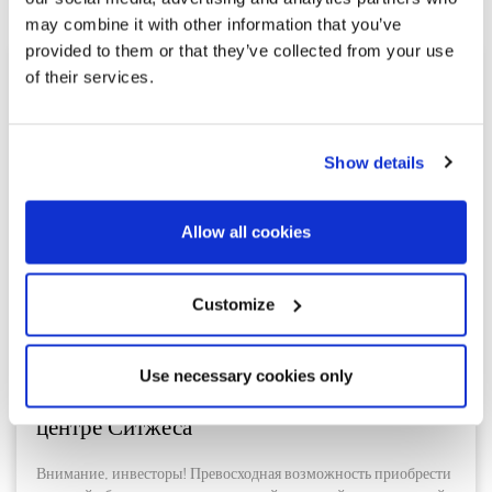
may combine it with other information that you’ve
provided to them or that they’ve collected from your use
of their services.
Show details
Allow all cookies
555.000 €
Customize
Sitges / Barcelona Costa Sur | 326797
Use necessary cookies only
Дуплекс с туристической лицензией в
центре Ситжеса
Внимание, инвесторы! Превосходная возможность приобрести