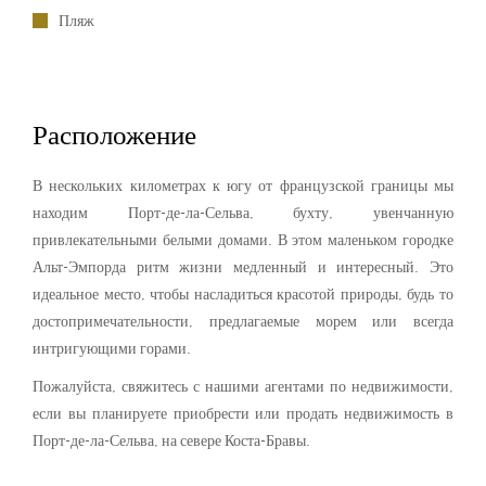
Пляж
Расположение
В нескольких километрах к югу от французской границы мы
находим Порт-де-ла-Сельва, бухту, увенчанную
привлекательными белыми домами. В этом маленьком городке
Альт-Эмпорда ритм жизни медленный и интересный. Это
идеальное место, чтобы насладиться красотой природы, будь то
достопримечательности, предлагаемые морем или всегда
интригующими горами.
Пожалуйста, свяжитесь с нашими агентами по недвижимости,
если вы планируете приобрести или продать недвижимость в
Порт-де-ла-Сельва, на севере Коста-Бравы.