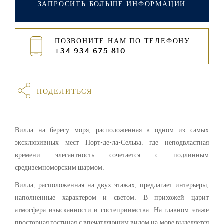
ЗАПРОСИТЬ БОЛЬШЕ ИНФОРМАЦИИ
ПОЗВОНИТЕ НАМ ПО ТЕЛЕФОНУ
+34 934 675 810
ПОДЕЛИТЬСЯ
Вилла на берегу моря, расположенная в одном из самых
эксклюзивных мест Порт-де-ла-Сельва, где неподвластная
времени элегантность сочетается с подлинным
средиземноморским шармом.
Вилла, расположенная на двух этажах, предлагает интерьеры,
наполненные характером и светом. В прихожей царит
атмосфера изысканности и гостеприимства. На главном этаже
просторная гостиная с впечатляющим видом на море выделяется