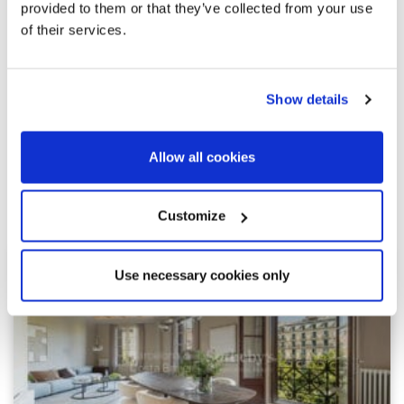
provided to them or that they’ve collected from your use
of their services.
Show details
Allow all cookies
Просмотреть другие похожие
объекты недвижимости
Customize
Use necessary cookies only