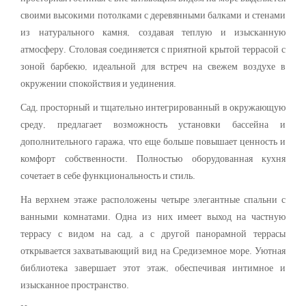
своими высокими потолками с деревянными балками и стенами
из натурального камня, создавая теплую и изысканную
атмосферу. Столовая соединяется с приятной крытой террасой с
зоной барбекю, идеальной для встреч на свежем воздухе в
окружении спокойствия и уединения.
Сад, просторный и тщательно интегрированный в окружающую
среду, предлагает возможность установки бассейна и
дополнительного гаража, что еще больше повышает ценность и
комфорт собственности. Полностью оборудованная кухня
сочетает в себе функциональность и стиль.
На верхнем этаже расположены четыре элегантные спальни с
ванными комнатами. Одна из них имеет выход на частную
террасу с видом на сад, а с другой панорамной террасы
открывается захватывающий вид на Средиземное море. Уютная
библиотека завершает этот этаж, обеспечивая интимное и
изысканное пространство.