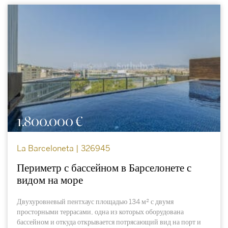
1.800.000 €
La Barceloneta | 326945
Периметр с бассейном в Барселонете с
видом на море
Двухуровневый пентхаус площадью 134 м² с двумя
просторными террасами, одна из которых оборудована
бассейном и откуда открывается потрясающий вид на порт и