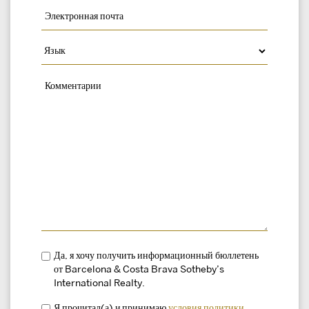
Да, я хочу получить информационный бюллетень
от Barcelona & Costa Brava Sotheby’s
International Realty.
Я прочитал(а) и принимаю
условия
политики